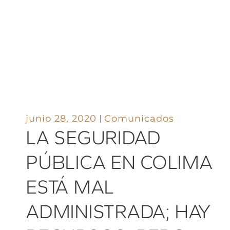
junio 28, 2020
Comunicados
LA SEGURIDAD
PÚBLICA EN COLIMA
ESTÁ MAL
ADMINISTRADA; HAY