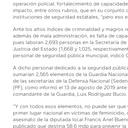
operación policial; fortalecimiento de capacidade
impacto, entre otros rubros, que en su conjunto 
instituciones de seguridad estatales, “pero eso es
Ante los altos índices de criminalidad y magros r
además de mala administración, es falta de capa
pues laboran 2,693 personas en la Secretaría de 
Justicia del Estado (1,668 y 1,025, respectivame
personal de seguridad pública municipal, indicó C
A dicho personal dedicado a la seguridad pública
sumarían 2,565 elementos de la Guardia Nacional
de las secretarías de la Defensa Nacional (Sedena
(PF), como informó el 13 de agosto de 2019 ante
comandante de la Guardia, Luis Rodríguez Bucio.
“Y con todos esos elementos, no puede ser que 
primer lugar nacional en víctimas de feminicidio, 
asesinato de la diputada local Francis Anel Bue
publicado que destina 58.6 mdp para prevenir la