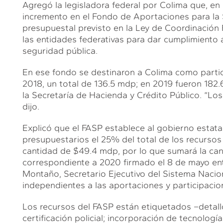
Agregó la legisladora federal por Colima que, en
incremento en el Fondo de Aportaciones para la 
presupuestal previsto en la Ley de Coordinación F
las entidades federativas para dar cumplimiento 
seguridad pública.
En ese fondo se destinaron a Colima como partic
2018, un total de 136.5 mdp; en 2019 fueron 182.
la Secretaría de Hacienda y Crédito Público. “Los
dijo.
Explicó que el FASP establece al gobierno estat
presupuestarios el 25% del total de los recursos
cantidad de $49.4 mdp, por lo que sumará la ca
correspondiente a 2020 firmado el 8 de mayo ent
Montaño, Secretario Ejecutivo del Sistema Nacio
independientes a las aportaciones y participacio
Los recursos del FASP están etiquetados –detalló-
certificación policial; incorporación de tecnologí