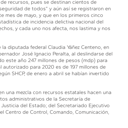
 de recursos, pues se destinan cientos de
seguridad de todos” y aún así se registraron en
iente mes de mayo, y que en los primeros cinco
adística de incidencia delictiva nacional del
chos, y cada uno nos afecta, nos lastima y nos
 la diputada federal Claudia Yáñez Centeno, en
bernador José Ignacio Peralta, al deslindarse del
ido este año 247 millones de pesos (mdp) para
l autorizado para 2020 es de 197 millones de
gún SHCP, de enero a abril se habían invertido
 en una mezcla con recursos estatales hacen una
tos administrativos de la Secretaría de
Justicia del Estado; del Secretariado Ejecutivo
a el Centro de Control, Comando, Comunicación,