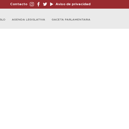
Contacto
Aviso de privacidad
BLO
AGENDA LEGISLATIVA
GACETA PARLAMENTARIA