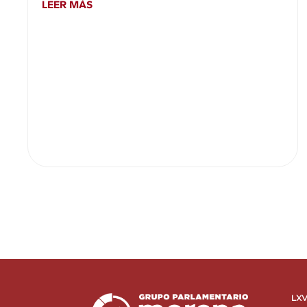
LEER MÁS
LXV