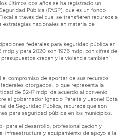
 los últimos dos años se ha registrado un
Seguridad Pública (FASP), que es un fondo
iscal a través del cual se transfieren recursos a
a estrategias nacionales en materia de
ipaciones federales para seguridad pública en
6 mdp y para 2020 son 197.6 mdp, con cifras de
 presupuestos crecen y la violencia también”,
al el compromiso de aportar de sus recursos
 federales otorgados, lo que representa la
ntidad de $247 mdp, de acuerdo al convenio
re el gobernador Ignacio Peralta y Leonel Cota
nal de Seguridad Pública, recursos que son
nes para seguridad pública en los municipios.
 para el desarrollo, profesionalización y
as, infraestructura y equipamiento de apoyo a la