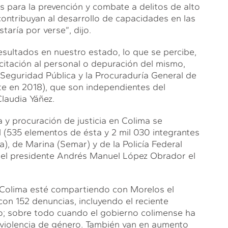
s para la prevención y combate a delitos de alto
contribuyan al desarrollo de capacidades en las
taría por verse”, dijo.
esultados en nuestro estado, lo que se percibe,
citación al personal o depuración del mismo,
Seguridad Pública y la Procuraduría General de
nte en 2018), que son independientes del
laudia Yáñez.
 y procuración de justicia en Colima se
 (535 elementos de ésta y 2 mil 030 integrantes
), de Marina (Semar) y de la Policía Federal
 el presidente Andrés Manuel López Obrador el
Colima esté compartiendo con Morelos el
con 152 denuncias, incluyendo el reciente
no; sobre todo cuando el gobierno colimense ha
 violencia de género. También van en aumento