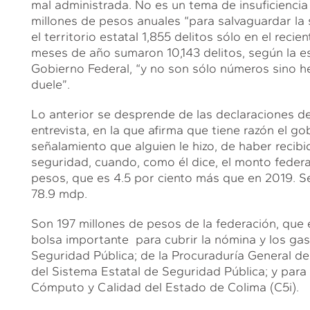
mal administrada. No es un tema de insuficiencia
millones de pesos anuales “para salvaguardar la 
el territorio estatal 1,855 delitos sólo en el rec
meses de año sumaron 10,143 delitos, según la est
Gobierno Federal, “y no son sólo números sino he
duele”.
Lo anterior se desprende de las declaraciones de
entrevista, en la que afirma que tiene razón el go
señalamiento que alguien le hizo, de haber recib
seguridad, cuando, como él dice, el monto federa
pesos, que es 4.5 por ciento más que en 2019. Se
78.9 mdp.
Son 197 millones de pesos de la federación, que
bolsa importante para cubrir la nómina y los gas
Seguridad Pública; de la Procuraduría General de 
del Sistema Estatal de Seguridad Pública; y par
Cómputo y Calidad del Estado de Colima (C5i).