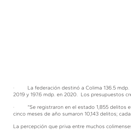
· La federación destinó a Colima 136.5 mdp. p
2019 y 197.6 mdp. en 2020. Los presupuestos crec
· “Se registraron en el estado 1,855 delitos en
cinco meses de año sumaron 10,143 delitos; cada 
La percepción que priva entre muchos colimenses