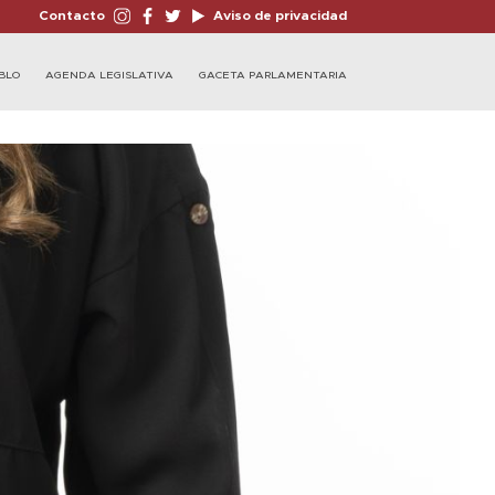
Contacto
Aviso de privacidad
BLO
AGENDA LEGISLATIVA
GACETA PARLAMENTARIA