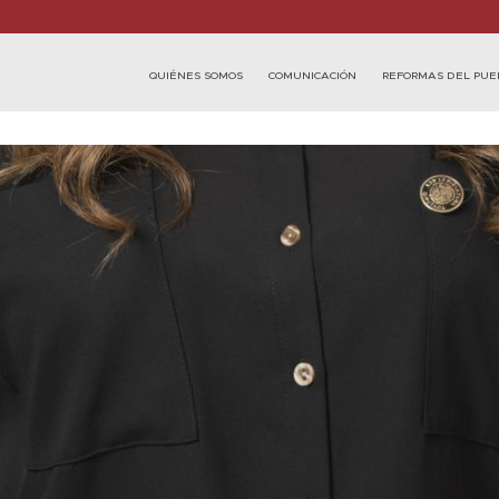
QUIÉNES SOMOS
COMUNICACIÓN
REFORMAS DEL PUE