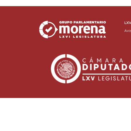
LXV
Avi