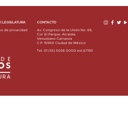
I LEGISLATURA
CONTACTO
so de privacidad
Av. Congreso de la Unión No. 66,
Col. El Parque, Alcaldía
Venustiano Carranza
C.P. 15960 Ciudad de México
Tel: 01 (55) 5036 0000 ext.67193