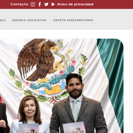
Contacto
Aviso de privacidad
BLO
AGENDA LEGISLATIVA
GACETA PARLAMENTARIA