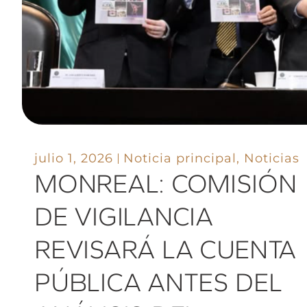
julio 1, 2026
Noticia principal
,
Noticias
MONREAL: COMISIÓN
DE VIGILANCIA
REVISARÁ LA CUENTA
PÚBLICA ANTES DEL