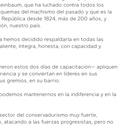
heinbaum, que ha luchado contra todos los
esquemas del machismo del pasado y que es la
a República desde 1824, más de 200 años, y
ión, nuestro país.
va hemos decidido respaldarla en todas las
aliente, íntegra, honesta, con capacidad y
ieron estos dos días de capacitación— apliquen
iencia y se conviertan en líderes en sus
us gremios, en su barrio.
podemos mantenernos en la indiferencia y en la
sector del conservadurismo muy fuerte,
, atacando a las fuerzas progresistas, pero no