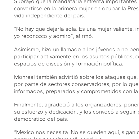
Subrayó que la mandataria enfrenta importantes d
convertirse en la primera mujer en ocupar la Pre
vida independiente del país.
“No hay que dejarla sola. Es una mujer valiente, 
yo reconozco y admiro”, afirmó.
Asimismo, hizo un llamado a los jóvenes a no perm
participar activamente en los asuntos públicos, 
espacios de discusión y formación política.
Monreal también advirtió sobre los ataques que, 
por parte de sectores conservadores, por lo que
informados, preparados y comprometidos con la 
Finalmente, agradeció a los organizadores, ponen
su esfuerzo y dedicación, y los convocó a seguir 
democrático del país.
“México nos necesita. No se queden aquí, sigan 