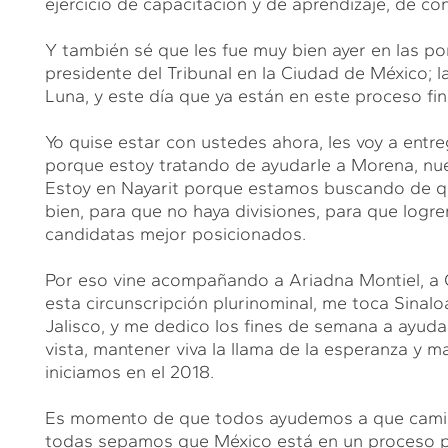
ejercicio de capacitación y de aprendizaje, de c
Y también sé que les fue muy bien ayer en las po
presidente del Tribunal en la Ciudad de México; 
Luna, y este día que ya están en este proceso fina
Yo quise estar con ustedes ahora, les voy a entre
porque estoy tratando de ayudarle a Morena, nues
Estoy en Nayarit porque estamos buscando de qu
bien, para que no haya divisiones, para que logr
candidatas mejor posicionados.
Por eso vine acompañando a Ariadna Montiel, a Ci
esta circunscripción plurinominal, me toca Sinal
Jalisco, y me dedico los fines de semana a ayud
vista, mantener viva la llama de la esperanza y
iniciamos en el 2018.
Es momento de que todos ayudemos a que camine
todas sepamos que México está en un proceso 