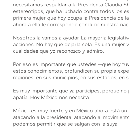
necesitamos respaldar a la Presidenta Claudia S
estereotipos, que ha luchado contra todos los 
primera mujer que hoy ocupa la Presidencia de l
ahora a ella le corresponde conducir nuestra nac
Nosotros la vamos a ayudar. La mayoría legislati
acciones. No hay que dejarla sola. Es una mujer v
cualidades que yo reconozco y admiro.
Por eso es importante que ustedes —que hoy tuv
estos conocimientos, profundicen su propia exper
regiones, en sus municipios, en sus estados, en s
Es muy importante que ya participes, porque no 
apatía. Hoy México nos necesita.
México es muy fuerte y en México ahora está un 
atacando a la presidenta, atacando al movimiento
podemos permitir que se salgan con la suya.