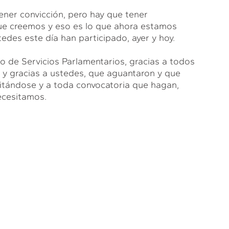
tener convicción, pero hay que tener
ue creemos y eso es lo que ahora estamos
tedes este día han participado, ayer y hoy.
po de Servicios Parlamentarios, gracias a todos
, y gracias a ustedes, que aguantaron y que
itándose y a toda convocatoria que hagan,
necesitamos.