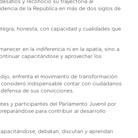
esafíos y reconoció su trayectoria al
sidencia de la República en más de dos siglos de
íntegra, honesta, con capacidad y cualidades que
anecer en la indiferencia ni en la apatía, sino a
continuar capacitándose y aprovechar los
dijo, enfrenta el movimiento de transformación
 consideró indispensable contar con ciudadanos
defensa de sus convicciones.
tes y participantes del Parlamento Juvenil por
preparándose para contribuir al desarrollo
capacitándose, debatan, discutan y aprendan