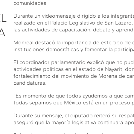
comunidades.
L
Durante un videomensaje dirigido a los integrante
realizado en el Palacio Legislativo de San Lázaro, 
A
las actividades de capacitación, debate y aprendi
Monreal destacó la importancia de este tipo de ej
instituciones democráticas y fomentar la partici
El coordinador parlamentario explicó que no pudo
actividades políticas en el estado de Nayarit, do
fortalecimiento del movimiento de Morena de car
candidaturas.
“Es momento de que todos ayudemos a que camin
todas sepamos que México está en un proceso p
Durante su mensaje, el diputado reiteró su respa
aseguró que la mayoría legislativa continuará ap