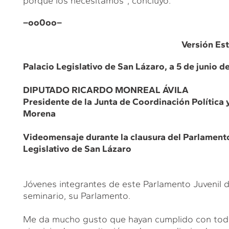
porque los necesitamos”, concluyó.
–oo0oo–
Versión Es
Palacio Legislativo de San Lázaro, a 5 de junio 
DIPUTADO RICARDO MONREAL ÁVILA
Presidente de la Junta de Coordinación Política
Morena
Videomensaje durante la clausura del Parlamento 
Legislativo de San Lázaro
Jóvenes integrantes de este Parlamento Juvenil d
seminario, su Parlamento.
Me da mucho gusto que hayan cumplido con toda