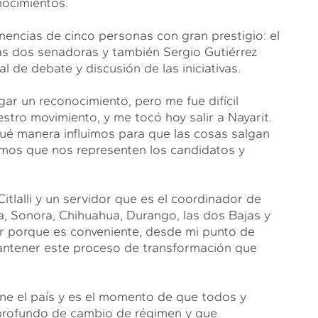
onocimientos.
nencias de cinco personas con gran prestigio: el
las dos senadoras y también Sergio Gutiérrez
l de debate y discusión de las iniciativas.
gar un reconocimiento, pero me fue difícil
tro movimiento, y me tocó hoy salir a Nayarit.
é manera influimos para que las cosas salgan
emos que nos representen los candidatos y
tlalli y un servidor que es el coordinador de
oa, Sonora, Chihuahua, Durango, las dos Bajas y
ar porque es conveniente, desde mi punto de
 mantener este proceso de transformación que
 el país y es el momento de que todos y
profundo de cambio de régimen y que