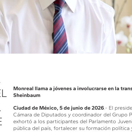
A
Monreal llama a jóvenes a involucrarse en la tran
EL
Sheinbaum
L
Ciudad de México, 5 de junio de 2026
.- El presid
Cámara de Diputados y coordinador del Grupo Pa
E
exhortó a los participantes del Parlamento Juveni
pública del país, fortalecer su formación polític