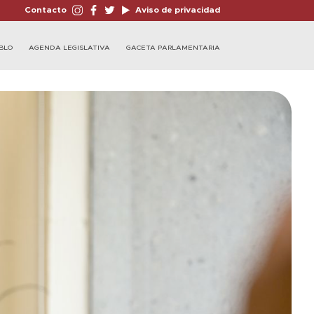
Contacto
Aviso de privacidad
BLO
AGENDA LEGISLATIVA
GACETA PARLAMENTARIA