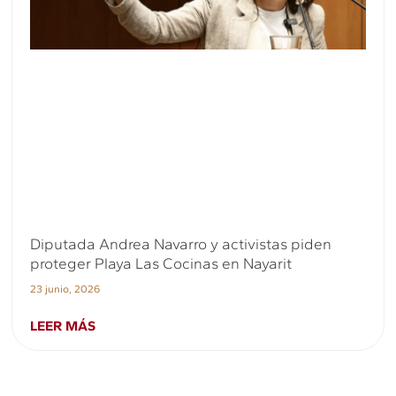
Diputada Andrea Navarro y activistas piden
proteger Playa Las Cocinas en Nayarit
23 junio, 2026
LEER MÁS