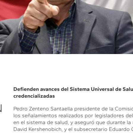
Defienden avances del Sistema Universal de Sal
credencializadas
N
Pedro Zenteno Santaella presidente de la Comis
los señalamientos realizados por legisladores d
en el sistema de salud, y aseguró que durante la 
David Kershenobich, y el subsecretario Eduardo C