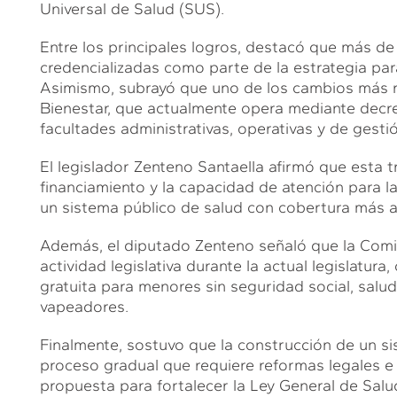
Universal de Salud (SUS).
Entre los principales logros, destacó que más de
credencializadas como parte de la estrategia par
Asimismo, subrayó que uno de los cambios más re
Bienestar, que actualmente opera mediante decre
facultades administrativas, operativas y de gestió
El legislador Zenteno Santaella afirmó que esta t
financiamiento y la capacidad de atención para l
un sistema público de salud con cobertura más am
Además, el diputado Zenteno señaló que la Comi
actividad legislativa durante la actual legislatu
gratuita para menores sin seguridad social, salu
vapeadores.
Finalmente, sostuvo que la construcción de un si
proceso gradual que requiere reformas legales e i
propuesta para fortalecer la Ley General de Sal