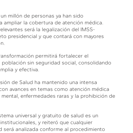
 un millón de personas ya han sido
a ampliar la cobertura de atención médica.
levantes será la legalización del IMSS-
to presidencial y que contará con mayores
n.
ransformación permitirá fortalecer el
a población sin seguridad social, consolidando
plia y efectiva.
sión de Salud ha mantenido una intensa
ra, con avances en temas como atención médica
d mental, enfermedades raras y la prohibición de
stema universal y gratuito de salud es un
nstitucionales, y reiteró que cualquier
ud será analizada conforme al procedimiento