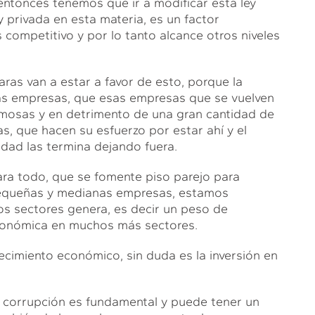
entonces tenemos que ir a modificar esta ley
y privada en esta materia, es un factor
competitivo y por lo tanto alcance otros niveles
ras van a estar a favor de esto, porque la
nas empresas, que esas empresas que se vuelven
famosas y en detrimento de una gran cantidad de
, que hacen su esfuerzo por estar ahí y el
dad las termina dejando fuera.
ara todo, que se fomente piso parejo para
pequeñas y medianas empresas, estamos
s sectores genera, es decir un peso de
económica en muchos más sectores.
ecimiento económico, sin duda es la inversión en
a corrupción es fundamental y puede tener un