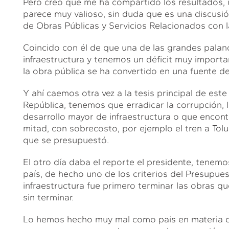
Pero creo que me ha compartido los resultados, 
parece muy valioso, sin duda que es una discusió
de Obras Públicas y Servicios Relacionados con 
Coincido con él de que una de las grandes palanc
infraestructura y tenemos un déficit muy importan
la obra pública se ha convertido en una fuente d
Y ahí caemos otra vez a la tesis principal de est
República, tenemos que erradicar la corrupción,
desarrollo mayor de infraestructura o que encon
mitad, con sobrecosto, por ejemplo el tren a Tolu
que se presupuestó.
El otro día daba el reporte el presidente, tenem
país, de hecho uno de los criterios del Presupu
infraestructura fue primero terminar las obras q
sin terminar.
Lo hemos hecho muy mal como país en materia de 