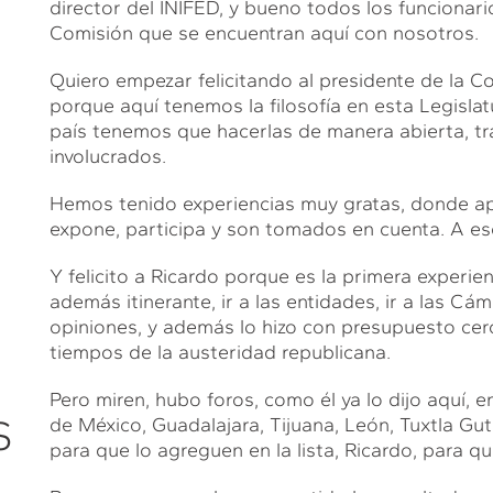
director del INIFED, y bueno todos los funciona
Comisión que se encuentran aquí con nosotros.
Quiero empezar felicitando al presidente de la C
porque aquí tenemos la filosofía en esta Legisla
país tenemos que hacerlas de manera abierta, tr
involucrados.
Hemos tenido experiencias muy gratas, donde a
expone, participa y son tomados en cuenta. A es
Y felicito a Ricardo porque es la primera experi
además itinerante, ir a las entidades, ir a las Cá
opiniones, y además lo hizo con presupuesto cero
tiempos de la austeridad republicana.
Pero miren, hubo foros, como él ya lo dijo aquí, 
S
de México, Guadalajara, Tijuana, León, Tuxtla Gut
para que lo agreguen en la lista, Ricardo, para qu