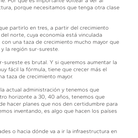
e. Por qué es importante voltear a ver al
uctura, porque necesitamos que tenga otra clase
e partirlo en tres, a partir del crecimiento
del norte, cuya economía está vinculada
, con una taza de crecimiento mucho mayor que
y la región sur-sureste.
sur-sureste es brutal. Y si queremos aumentar la
y fácil la fórmula, tiene que crecer más el
a taza de crecimiento mayor.
n la actual administración y tenemos que
stro horizonte a 30, 40 años, tenemos que
 de hacer planes que nos den certidumbre para
temos inventando, es algo que hacen los países
des o hacia dónde va a ir la infraestructura en