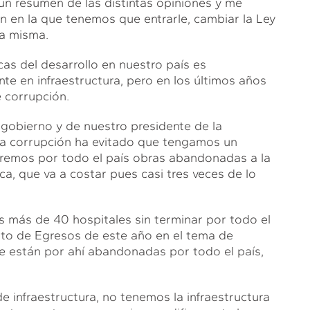
un resumen de las distintas opiniones y me
n en la que tenemos que entrarle, cambiar la Ley
la misma.
as del desarrollo en nuestro país es
te en infraestructura, pero en los últimos años
e corrupción.
e gobierno y de nuestro presidente de la
 la corrupción ha evitado que tengamos un
tremos por todo el país obras abandonadas a la
ca, que va a costar pues casi tres veces de lo
os más de 40 hospitales sin terminar por todo el
esto de Egresos de este año en el tema de
ue están por ahí abandonadas por todo el país,
infraestructura, no tenemos la infraestructura