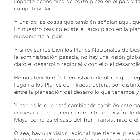
impacto económico de corto plazo en el país y t
competitividad.
Y una de las cosas que también señalan aquí, que
En nuestro país no existe el largo plazo en la p
nuevamente al país.
Y si revisamos bien los Planes Nacionales de Desa
la administración pasada, no hay una visión gl
claro el desarrollo regional y con ello el desarroll
Hemos tenido más bien listado de obras que lleg
llegan a los Planes de Infraestructura, por distin
entre la planeación del desarrollo que tenemos y 
Y eso es lo que está cambiando también este go
infraestructura tienen claramente una visión de d
Maya, como es el caso del Tren Transístmico o el 
O sea, hay una visión regional que tiene el presi