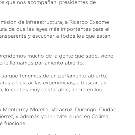
rios que nos acompañan, presidentes de
omisión de Infraestructura, a Ricardo Exsome
tura de que las leyes más importantes para el
ansparente y escuchar a todos los que están
prendemos mucho de la gente que sabe, viene,
o le llamamos parlamento abierto.
encia que tenemos de un parlamento abierto,
maras a buscar las experiencias, a buscar las
, lo cual es muy destacable, ahora en los
en Monterrey, Morelia, Veracruz, Durango, Ciudad
iérrez, y además yo lo invité a uno en Colima,
e funcione.