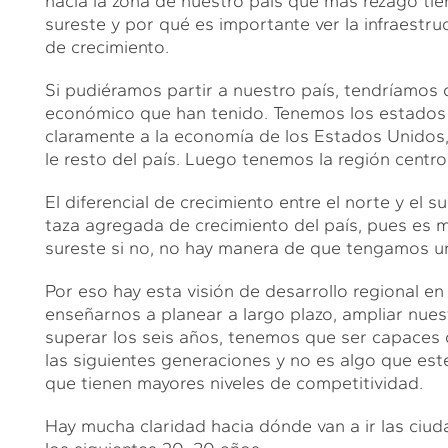
hacia la zona de nuestro país que más rezago tien
sureste y por qué es importante ver la infraestr
de crecimiento.
Si pudiéramos partir a nuestro país, tendríamos qu
económico que han tenido. Tenemos los estados 
claramente a la economía de los Estados Unidos
le resto del país. Luego tenemos la región centro 
El diferencial de crecimiento entre el norte y el 
taza agregada de crecimiento del país, pues es mu
sureste si no, no hay manera de que tengamos un
Por eso hay esta visión de desarrollo regional e
enseñarnos a planear a largo plazo, ampliar nue
superar los seis años, tenemos que ser capaces
las siguientes generaciones y no es algo que es
que tienen mayores niveles de competitividad.
Hay mucha claridad hacia dónde van a ir las ciuda