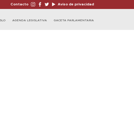
Contacto
Aviso de privacidad
BLO
AGENDA LEGISLATIVA
GACETA PARLAMENTARIA