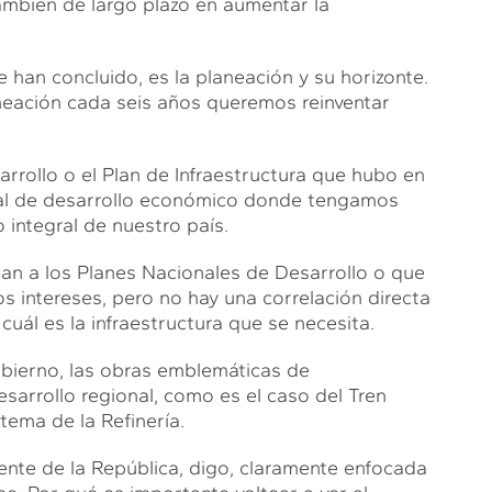
ambién de largo plazo en aumentar la
 han concluido, es la planeación y su horizonte.
laneación cada seis años queremos reinventar
rrollo o el Plan de Infraestructura que hubo en
obal de desarrollo económico donde tengamos
o integral de nuestro país.
an a los Planes Nacionales de Desarrollo o que
tos intereses, pero no hay una correlación directa
cuál es la infraestructura que se necesita.
bierno, las obras emblemáticas de
esarrollo regional, como es el caso del Tren
tema de la Refinería.
dente de la República, digo, claramente enfocada