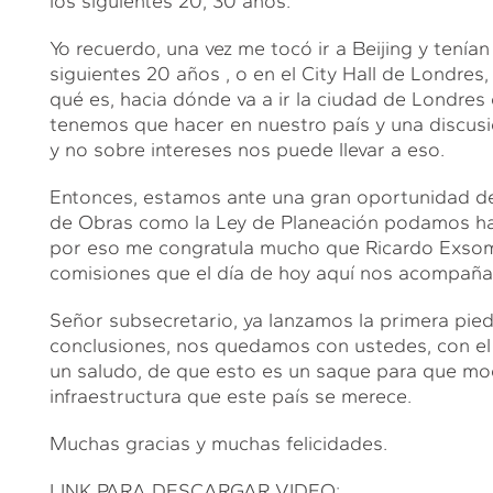
los siguientes 20, 30 años.
Yo recuerdo, una vez me tocó ir a Beijing y tenían
siguientes 20 años , o en el City Hall de Londres,
qué es, hacia dónde va a ir la ciudad de Londres
tenemos que hacer en nuestro país y una discusió
y no sobre intereses nos puede llevar a eso.
Entonces, estamos ante una gran oportunidad de 
de Obras como la Ley de Planeación podamos hace
por eso me congratula mucho que Ricardo Exsome
comisiones que el día de hoy aquí nos acompaña
Señor subsecretario, ya lanzamos la primera pied
conclusiones, nos quedamos con ustedes, con el
un saludo, de que esto es un saque para que mod
infraestructura que este país se merece.
Muchas gracias y muchas felicidades.
LINK PARA DESCARGAR VIDEO: