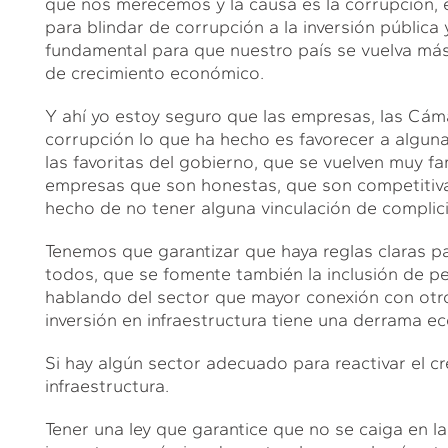
que nos merecemos y la causa es la corrupción, 
para blindar de corrupción a la inversión pública 
fundamental para que nuestro país se vuelva más 
de crecimiento económico.
Y ahí yo estoy seguro que las empresas, las Cáma
corrupción lo que ha hecho es favorecer a algu
las favoritas del gobierno, que se vuelven muy 
empresas que son honestas, que son competitivas
hecho de no tener alguna vinculación de complici
Tenemos que garantizar que haya reglas claras p
todos, que se fomente también la inclusión de 
hablando del sector que mayor conexión con otro
inversión en infraestructura tiene una derrama 
Si hay algún sector adecuado para reactivar el cr
infraestructura.
Tener una ley que garantice que no se caiga en l