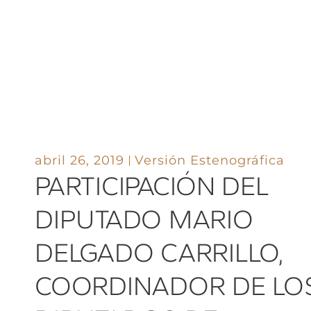
abril 26, 2019
Versión Estenográfica
PARTICIPACIÓN DEL
DIPUTADO MARIO
DELGADO CARRILLO,
COORDINADOR DE LO