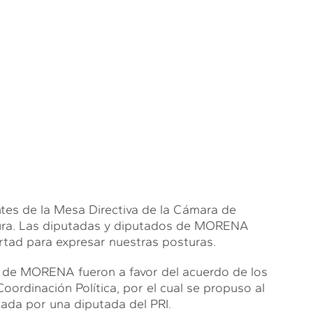
ntes de la Mesa Directiva de la Cámara de
atura. Las diputadas y diputados de MORENA
rtad para expresar nuestras posturas.
o de MORENA fueron a favor del acuerdo de los
ordinación Política, por el cual se propuso al
zada por una diputada del PRI.