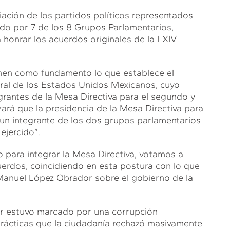
iación de los partidos políticos representados
do por 7 de los 8 Grupos Parlamentarios,
honrar los acuerdos originales de la LXIV
ienen como fundamento lo que establece el
eral de los Estados Unidos Mexicanos, cuyo
egrantes de la Mesa Directiva para el segundo y
izará que la presidencia de la Mesa Directiva para
n un integrante de los dos grupos parlamentarios
ejercido”.
o para integrar la Mesa Directiva, votamos a
acuerdos, coincidiendo en esta postura con lo que
anuel López Obrador sobre el gobierno de la
or estuvo marcado por una corrupción
prácticas que la ciudadanía rechazó masivamente