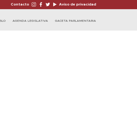
Contacto
Aviso de privacidad
BLO
AGENDA LEGISLATIVA
GACETA PARLAMENTARIA