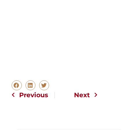
Previous
Next