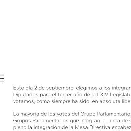
E
Este día 2 de septiembre, elegimos a los integra
Diputados para el tercer año de la LXIV Legisl
votamos, como siempre ha sido, en absoluta libe
La mayoría de los votos del Grupo Parlamentari
Grupos Parlamentarios que integran la Junta de Co
pleno la integración de la Mesa Directiva encabe