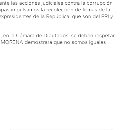
nte las acciones judiciales contra la corrupción
iapas impulsamos la recolección de firmas de la
 expresidentes de la República, que son del PRI y
e, en la Cámara de Diputados, se deben respetar
rma MORENA demostrará que no somos iguales