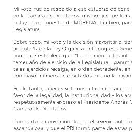
Mi voto, fue de respaldo a ese esfuerzo de concil
en la Cámara de Diputados, mismo que fue firma
incluyendo el nuestro de MORENA. También, para 
Legislatura.
Sobre todo, mi voto y la decisión mayoritaria, t
artículo 17 de la Ley Orgánica del Congreso Gen
numeral 7 establece que: “La elección de los int
tercer año de ejercicio de la Legislatura… garant
tales ejercicios recaiga, en orden decreciente, e
con mayor número de diputados que no la hayan 
Por lo tanto, quienes votamos a favor del acuerd
favor de la legalidad, la institucionalidad y los 
respetuosamente expresó el Presidente Andrés M
Cámara de Diputados.
Comparto la convicción de que el sexenio anteri
escandalosa, y que el PRI formó parte de estas 