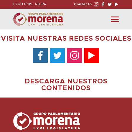
LXVI LEGISLATURA
Contacto
Toggle
navigation
VISITA NUESTRAS REDES SOCIALES
DESCARGA NUESTROS
CONTENIDOS