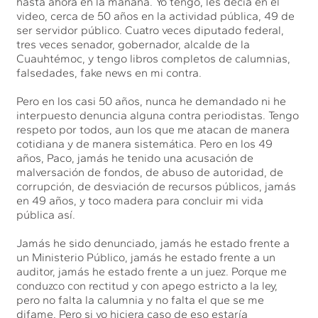
hasta ahora en la mañana. Yo tengo, les decía en el
video, cerca de 50 años en la actividad pública, 49 de
ser servidor público. Cuatro veces diputado federal,
tres veces senador, gobernador, alcalde de la
Cuauhtémoc, y tengo libros completos de calumnias,
falsedades, fake news en mi contra.
Pero en los casi 50 años, nunca he demandado ni he
interpuesto denuncia alguna contra periodistas. Tengo
respeto por todos, aun los que me atacan de manera
cotidiana y de manera sistemática. Pero en los 49
años, Paco, jamás he tenido una acusación de
malversación de fondos, de abuso de autoridad, de
corrupción, de desviación de recursos públicos, jamás
en 49 años, y toco madera para concluir mi vida
pública así.
Jamás he sido denunciado, jamás he estado frente a
un Ministerio Público, jamás he estado frente a un
auditor, jamás he estado frente a un juez. Porque me
conduzco con rectitud y con apego estricto a la ley,
pero no falta la calumnia y no falta el que se me
difame. Pero si yo hiciera caso de eso estaría