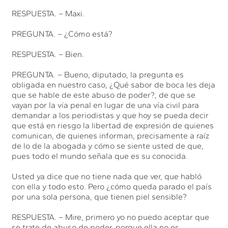
RESPUESTA. – Maxi.
PREGUNTA. – ¿Cómo está?
RESPUESTA. – Bien.
PREGUNTA. – Bueno, diputado, la pregunta es
obligada en nuestro caso, ¿Qué sabor de boca les deja
que se hable de este abuso de poder?, de que se
vayan por la vía penal en lugar de una vía civil para
demandar a los periodistas y que hoy se pueda decir
que está en riesgo la libertad de expresión de quienes
comunican, de quienes informan, precisamente a raíz
de lo de la abogada y cómo se siente usted de que,
pues todo el mundo señala que es su conocida.
Usted ya dice que no tiene nada que ver, que habló
con ella y todo esto. Pero ¿cómo queda parado el país
por una sola persona, que tienen piel sensible?
RESPUESTA. – Mire, primero yo no puedo aceptar que
se trate de abuso de poder, porque ella no es