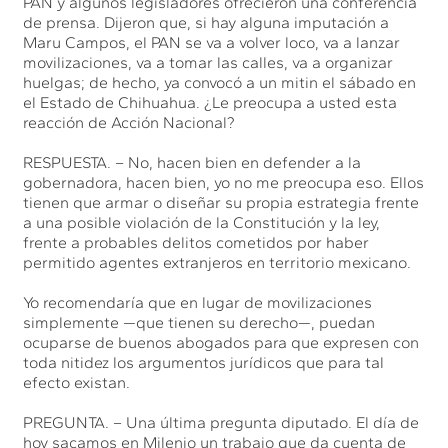
PAN y algunos legisladores ofrecieron una conferencia
de prensa. Dijeron que, si hay alguna imputación a
Maru Campos, el PAN se va a volver loco, va a lanzar
movilizaciones, va a tomar las calles, va a organizar
huelgas; de hecho, ya convocó a un mitin el sábado en
el Estado de Chihuahua. ¿Le preocupa a usted esta
reacción de Acción Nacional?
RESPUESTA. – No, hacen bien en defender a la
gobernadora, hacen bien, yo no me preocupa eso. Ellos
tienen que armar o diseñar su propia estrategia frente
a una posible violación de la Constitución y la ley,
frente a probables delitos cometidos por haber
permitido agentes extranjeros en territorio mexicano.
Yo recomendaría que en lugar de movilizaciones
simplemente —que tienen su derecho—, puedan
ocuparse de buenos abogados para que expresen con
toda nitidez los argumentos jurídicos que para tal
efecto existan.
PREGUNTA. – Una última pregunta diputado. El día de
hoy sacamos en Milenio un trabajo que da cuenta de