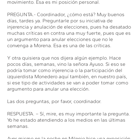
movimiento. Esa es mi posición personal.
PREGUNTA.- Coordinador, ¿cómo está? Muy buenos
días, tardes ya. Preguntarle por su iniciativa de
injerencia y anulación de elecciones, pues ha desatado
muchas críticas en contra una muy fuerte, pues que es
un argumento para anular elecciones que no le
convenga a Morena. Esa es una de las críticas.
Y otra quisiera que nos dijera algún ejemplo. Hace
pocos días, semanas, vino la señora Ayuso. Si eso se
podría tomar como injerencia o la participación del
izquierdista Monedero aquí también, en nuestro país,
si ese tipo de actividades se van a poder tomar como
argumento para anular una elección.
Las dos preguntas, por favor, coordinador.
RESPUESTA. – Sí, mire, es muy importante la pregunta.
Yo he estado atendiendo a los medios en las últimas
semanas.
Ayer mismo en la noche en Milenio hice una exposición