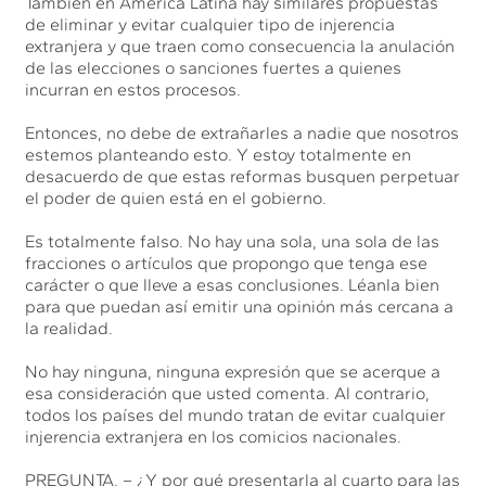
También en América Latina hay similares propuestas
de eliminar y evitar cualquier tipo de injerencia
extranjera y que traen como consecuencia la anulación
de las elecciones o sanciones fuertes a quienes
incurran en estos procesos.
Entonces, no debe de extrañarles a nadie que nosotros
estemos planteando esto. Y estoy totalmente en
desacuerdo de que estas reformas busquen perpetuar
el poder de quien está en el gobierno.
Es totalmente falso. No hay una sola, una sola de las
fracciones o artículos que propongo que tenga ese
carácter o que lleve a esas conclusiones. Léanla bien
para que puedan así emitir una opinión más cercana a
la realidad.
No hay ninguna, ninguna expresión que se acerque a
esa consideración que usted comenta. Al contrario,
todos los países del mundo tratan de evitar cualquier
injerencia extranjera en los comicios nacionales.
PREGUNTA. – ¿Y por qué presentarla al cuarto para las