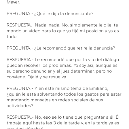
Mayer.
PREGUNTA.- ¿Qué le dijo la denunciante?
RESPUESTA.- Nada, nada. No, simplemente le dije: te
mando un video para lo que yo fijé mi posición y ya es
todo.
PREGUNTA.- ¿Le recomendó que retire la denuncia?
RESPUESTA.- Le recomendé que por la vía del diálogo
puedan resolver los problemas. Yo soy así, aunque es
su derecho denunciar y el juez determinar, pero no
conviene. Ojalá y se resuelva.
PREGUNTA.- Y en este mismo tema de Emiliano,
¿quién le está solventando todos los gastos para estar
mandando mensajes en redes sociales de sus
actividades?
RESPUESTA.- No, eso se lo tiene que preguntar a él. Él
trabaja aquí hasta las 3 de la tarde y, en la tarde ya es
una decisión de él.