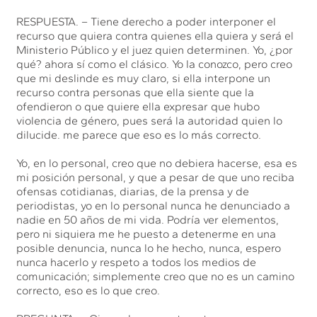
RESPUESTA. – Tiene derecho a poder interponer el
recurso que quiera contra quienes ella quiera y será el
Ministerio Público y el juez quien determinen. Yo, ¿por
qué? ahora sí como el clásico. Yo la conozco, pero creo
que mi deslinde es muy claro, si ella interpone un
recurso contra personas que ella siente que la
ofendieron o que quiere ella expresar que hubo
violencia de género, pues será la autoridad quien lo
dilucide. me parece que eso es lo más correcto.
Yo, en lo personal, creo que no debiera hacerse, esa es
mi posición personal, y que a pesar de que uno reciba
ofensas cotidianas, diarias, de la prensa y de
periodistas, yo en lo personal nunca he denunciado a
nadie en 50 años de mi vida. Podría ver elementos,
pero ni siquiera me he puesto a detenerme en una
posible denuncia, nunca lo he hecho, nunca, espero
nunca hacerlo y respeto a todos los medios de
comunicación; simplemente creo que no es un camino
correcto, eso es lo que creo.