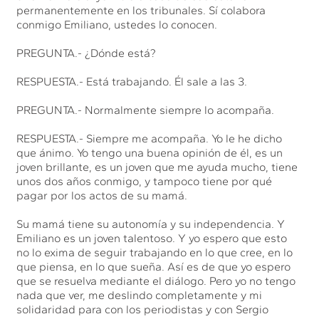
permanentemente en los tribunales. Sí colabora
conmigo Emiliano, ustedes lo conocen.
PREGUNTA.- ¿Dónde está?
RESPUESTA.- Está trabajando. Él sale a las 3.
PREGUNTA.- Normalmente siempre lo acompaña.
RESPUESTA.- Siempre me acompaña. Yo le he dicho
que ánimo. Yo tengo una buena opinión de él, es un
joven brillante, es un joven que me ayuda mucho, tiene
unos dos años conmigo, y tampoco tiene por qué
pagar por los actos de su mamá.
Su mamá tiene su autonomía y su independencia. Y
Emiliano es un joven talentoso. Y yo espero que esto
no lo exima de seguir trabajando en lo que cree, en lo
que piensa, en lo que sueña. Así es de que yo espero
que se resuelva mediante el diálogo. Pero yo no tengo
nada que ver, me deslindo completamente y mi
solidaridad para con los periodistas y con Sergio