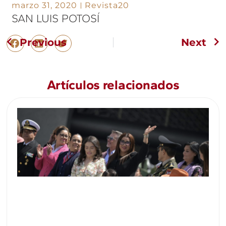
marzo 31, 2020
Revista20
SAN LUIS POTOSÍ
Previous
Next
Artículos relacionados