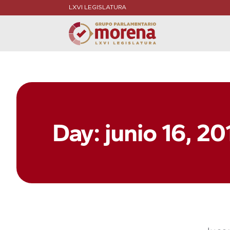
LXVI LEGISLATURA
Day: junio 16, 20