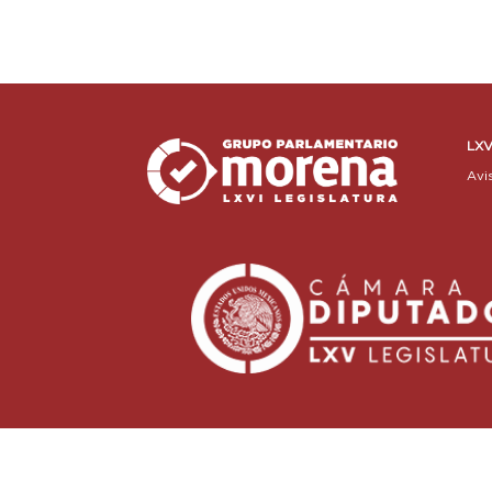
LXV
Avi