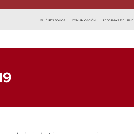
QUIÉNES SOMOS
COMUNICACIÓN
REFORMAS DEL PUE
19