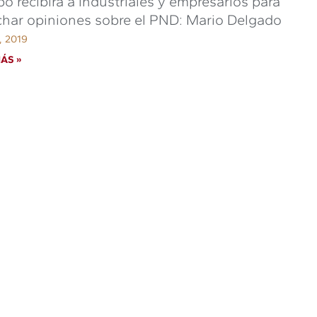
o recibirá a industriales y empresarios para
har opiniones sobre el PND: Mario Delgado
o, 2019
ÁS »