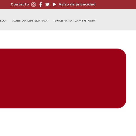
Contacto
Aviso de privacidad
BLO
AGENDA LEGISLATIVA
GACETA PARLAMENTARIA