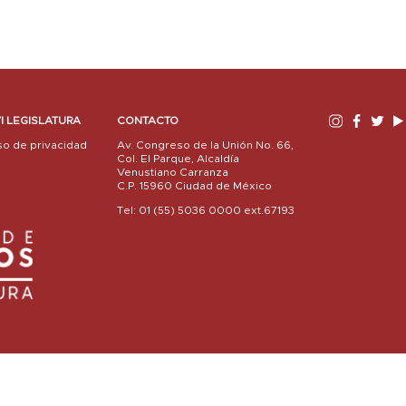
I LEGISLATURA
CONTACTO
so de privacidad
Av. Congreso de la Unión No. 66,
Col. El Parque, Alcaldía
Venustiano Carranza
C.P. 15960 Ciudad de México
Tel: 01 (55) 5036 0000 ext.67193