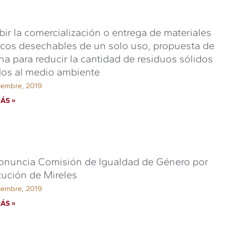
bir la comercialización o entrega de materiales
icos desechables de un solo uso, propuesta de
a para reducir la cantidad de residuos sólidos
dos al medio ambiente
iembre, 2019
ÁS »
onuncia Comisión de Igualdad de Género por
tución de Mireles
iembre, 2019
ÁS »