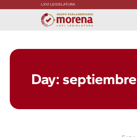
LXVI LEGISLATURA
Day: septiembre