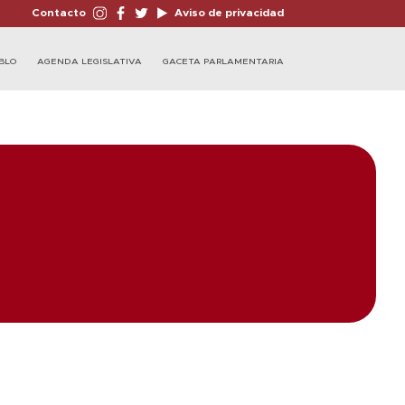
Contacto
Aviso de privacidad
BLO
AGENDA LEGISLATIVA
GACETA PARLAMENTARIA