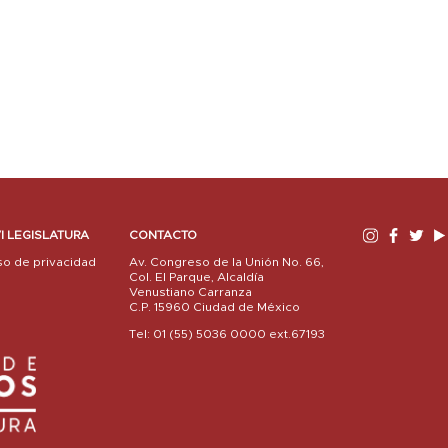
I LEGISLATURA
CONTACTO
so de privacidad
Av. Congreso de la Unión No. 66,
Col. El Parque, Alcaldía
Venustiano Carranza
C.P. 15960 Ciudad de México
Tel: 01 (55) 5036 0000 ext.67193