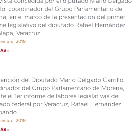
vista concedida por el diputado Mario Delgado
llo, coordinador del Grupo Parlamentario de
a, en el marco de la presentación del primer
me legislativo del diputado Rafael Hernández,
lapa, Veracruz.
iembre, 2019
ÁS »
vención del Diputado Mario Delgado Carrillo,
inador del Grupo Parlamentario de Morena,
te el 1er informe de labores legislativas del
ado federal por Veracruz, Rafael Hernández
lpando.
iembre, 2019
ÁS »