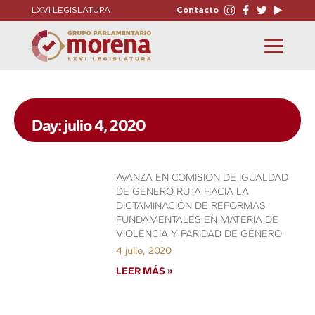
LXVI LEGISLATURA
Contacto
Toggle
navigation
Day: julio 4, 2020
AVANZA EN COMISIÓN DE IGUALDAD
DE GÉNERO RUTA HACIA LA
DICTAMINACIÓN DE REFORMAS
FUNDAMENTALES EN MATERIA DE
VIOLENCIA Y PARIDAD DE GÉNERO
4 julio, 2020
LEER MÁS »