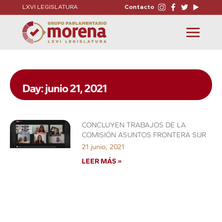
LXVI LEGISLATURA
Contacto
Toggle
navigation
Day: junio 21, 2021
CONCLUYEN TRABAJOS DE LA
COMISIÓN ASUNTOS FRONTERA SUR
21 junio, 2021
LEER MÁS »