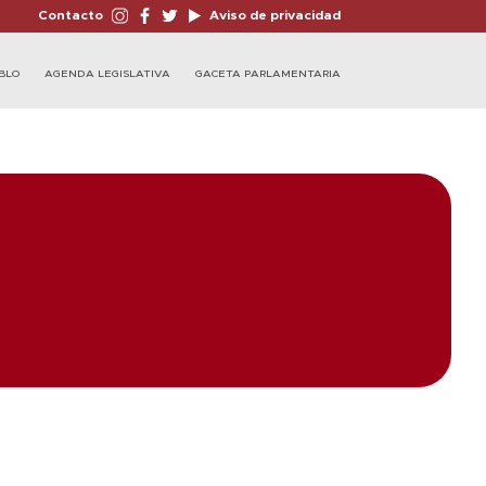
Contacto
Aviso de privacidad
BLO
AGENDA LEGISLATIVA
GACETA PARLAMENTARIA