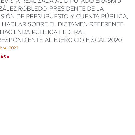
EVISTA REALIZADA AL DIPUTADO ERASMO
ÁLEZ ROBLEDO, PRESIDENTE DE LA
SIÓN DE PRESUPUESTO Y CUENTA PÚBLICA,
 HABLAR SOBRE EL DICTAMEN REFERENTE
 HACIENDA PÚBLICA FEDERAL
ESPONDIENTE AL EJERCICIO FISCAL 2020
bre, 2022
ÁS »