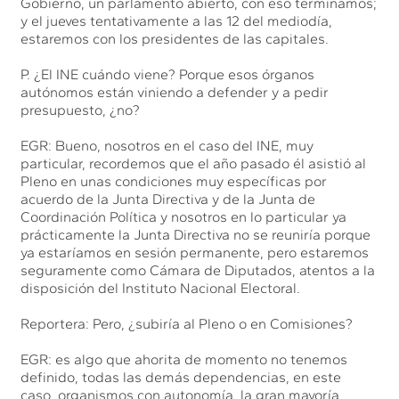
Gobierno, un parlamento abierto, con eso terminamos;
y el jueves tentativamente a las 12 del mediodía,
estaremos con los presidentes de las capitales.
P. ¿El INE cuándo viene? Porque esos órganos
autónomos están viniendo a defender y a pedir
presupuesto, ¿no?
EGR: Bueno, nosotros en el caso del INE, muy
particular, recordemos que el año pasado él asistió al
Pleno en unas condiciones muy específicas por
acuerdo de la Junta Directiva y de la Junta de
Coordinación Política y nosotros en lo particular ya
prácticamente la Junta Directiva no se reuniría porque
ya estaríamos en sesión permanente, pero estaremos
seguramente como Cámara de Diputados, atentos a la
disposición del Instituto Nacional Electoral.
Reportera: Pero, ¿subiría al Pleno o en Comisiones?
EGR: es algo que ahorita de momento no tenemos
definido, todas las demás dependencias, en este
caso, organismos con autonomía, la gran mayoría