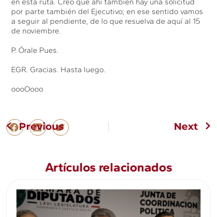
en esta ruta. Creo que ahí también hay una solicitud
por parte también del Ejecutivo; en ese sentido vamos
a seguir al pendiente, de lo que resuelva de aquí al 15
de noviembre.
P. Órale Pues.
EGR. Gracias. Hasta luego.
oooOooo
Previous
Next
Artículos relacionados