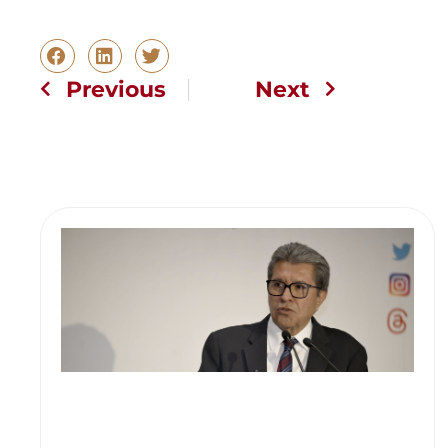
Previous
Next