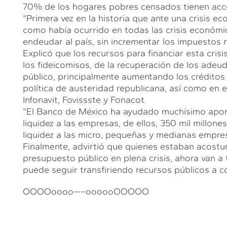
70% de los hogares pobres censados tienen acce
“Primera vez en la historia que ante una crisis ec
como había ocurrido en todas las crisis económi
endeudar al país, sin incrementar los impuestos ni 
Explicó que los recursos para financiar esta cri
los fideicomisos, de la recuperación de los adeud
público, principalmente aumentando los créditos 
política de austeridad republicana, así como en e
Infonavit, Fovissste y Fonacot.
“El Banco de México ha ayudado muchísimo aport
liquidez a las empresas, de ellos, 350 mil millon
liquidez a las micro, pequeñas y medianas empres
Finalmente, advirtió que quienes estaban acostu
presupuesto público en plena crisis, ahora van a
puede seguir transfiriendo recursos públicos a 
OOOOoooo—–oooooOOOOO