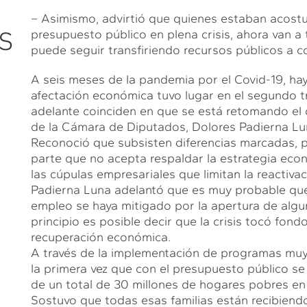
– Asimismo, advirtió que quienes estaban acost
S
presupuesto público en plena crisis, ahora van a
puede seguir transfiriendo recursos públicos a 
A seis meses de la pandemia por el Covid-19, ha
afectación económica tuvo lugar en el segundo t
adelante coinciden en que se está retomando el 
de la Cámara de Diputados, Dolores Padierna Lu
Reconoció que subsisten diferencias marcadas, p
parte que no acepta respaldar la estrategia eco
las cúpulas empresariales que limitan la reactiva
Padierna Luna adelantó que es muy probable que a
empleo se haya mitigado por la apertura de algu
principio es posible decir que la crisis tocó fondo
recuperación económica.
A través de la implementación de programas muy 
la primera vez que con el presupuesto público se 
de un total de 30 millones de hogares pobres en 
Sostuvo que todas esas familias están recibiendo