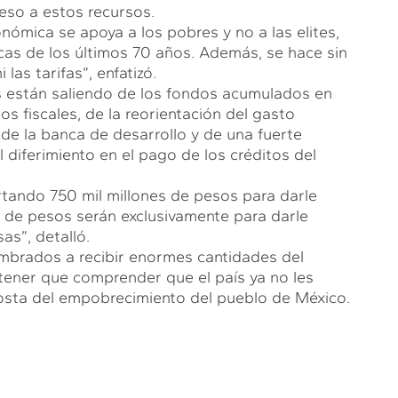
so a estos recursos.
onómica se apoya a los pobres y no a las elites,
cas de los últimos 70 años. Además, se hace sin
las tarifas”, enfatizó.
sis están saliendo de los fondos acumulados en
os fiscales, de la reorientación del gasto
de la banca de desarrollo y de una fuerte
l diferimiento en el pago de los créditos del
ando 750 mil millones de pesos para darle
es de pesos serán exclusivamente para darle
as”, detalló.
mbrados a recibir enormes cantidades del
 tener que comprender que el país ya no les
costa del empobrecimiento del pueblo de México.