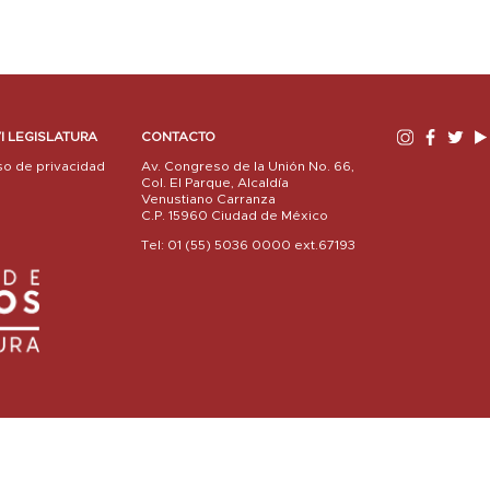
I LEGISLATURA
CONTACTO
so de privacidad
Av. Congreso de la Unión No. 66,
Col. El Parque, Alcaldía
Venustiano Carranza
C.P. 15960 Ciudad de México
Tel: 01 (55) 5036 0000 ext.67193