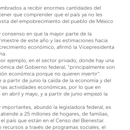
umbrados a recibir enormes cantidades del
 tener que comprender que el país ya no les
costa del empobrecimiento del pueblo de México
y consenso en que la mayor parte de la
rimestre de este año y las estimaciones hacia
crecimiento económico, afirmó la Vicepresidenta
na.
or ejemplo, en el sector privado, donde hay una
nómica del Gobierno federal, “principalmente son
ción económica porque no quieren invertir”.
 partir de junio la caída de la economía y del
nas actividades económicas, por lo que en
 en abril y mayo, y a partir de junio empezó la
importantes, abundó la legisladora federal, es
atiende a 25 millones de hogares, de familias,
el país que están en el Censo del Bienestar.
 recursos a través de programas sociales, el