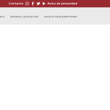
Contacto
Aviso de privacidad
BLO
AGENDA LEGISLATIVA
GACETA PARLAMENTARIA