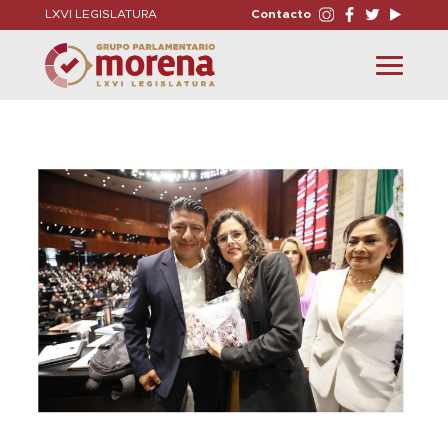
LXVI LEGISLATURA
Contacto
Toggle
navigation