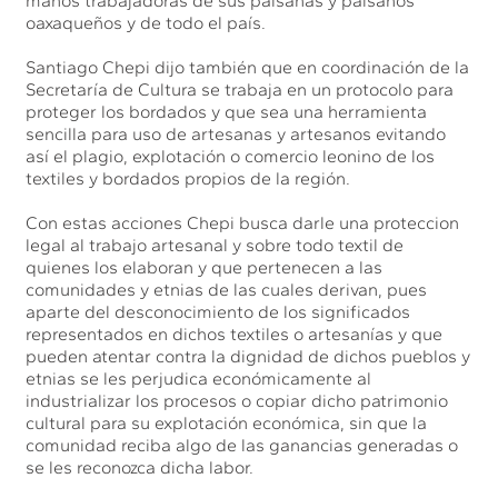
manos trabajadoras de sus paisanas y paisanos
oaxaqueños y de todo el país.
Santiago Chepi dijo también que en coordinación de la
Secretaría de Cultura se trabaja en un protocolo para
proteger los bordados y que sea una herramienta
sencilla para uso de artesanas y artesanos evitando
así el plagio, explotación o comercio leonino de los
textiles y bordados propios de la región.
Con estas acciones Chepi busca darle una proteccion
legal al trabajo artesanal y sobre todo textil de
quienes los elaboran y que pertenecen a las
comunidades y etnias de las cuales derivan, pues
aparte del desconocimiento de los significados
representados en dichos textiles o artesanías y que
pueden atentar contra la dignidad de dichos pueblos y
etnias se les perjudica económicamente al
industrializar los procesos o copiar dicho patrimonio
cultural para su explotación económica, sin que la
comunidad reciba algo de las ganancias generadas o
se les reconozca dicha labor.