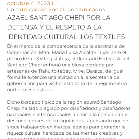
octubre 4, 2023
Comunicación Social
,
Comunicados
AZAEL SANTIAGO CHEPI POR LA
DEFENSA Y EL RESPETO A LA
IDENTIDAD CULTURAL: LOS TEXTILES
En el marco de la comparecencia de la secretaria de
Gobernación, Mtra. María Luisa Alcalde Luján ante el
pleno de la LXV Legislatura, el Diputado Federal Azael
Santiago Chepi entregó una blusa bordada por
artesanas de Tlahuitoltepec, Mixe; Oaxaca, de igual
forma le extendió una invitacion a la secretaria de
gobernación para visitar esta zona de la región sierra
norte en ese estado.
Dicho bordado típico de la región apuntó Santiago
Chepi ha sido plagiado por diseñadores y diseñadoras
nacionales e internacionales ajenos a la comunidad y
desconocedores de su significado, apuntando que se
sigue trabajando en marcos legales para proteger la
riqueza cultural heredada de las mentes creativas y