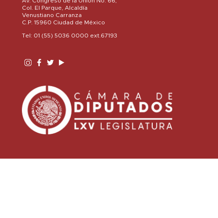
Av. Congreso de la Unión No. 66,
Col. El Parque, Alcaldía
Venustiano Carranza
C.P. 15960 Ciudad de México
Tel: 01 (55) 5036 0000 ext.67193