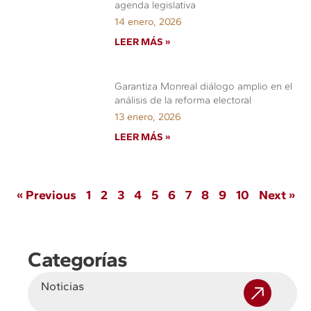
agenda legislativa
14 enero, 2026
LEER MÁS »
Garantiza Monreal diálogo amplio en el
análisis de la reforma electoral
13 enero, 2026
LEER MÁS »
« Previous
1
2
3
4
5
6
7
8
9
10
Next »
Categorías
Noticias