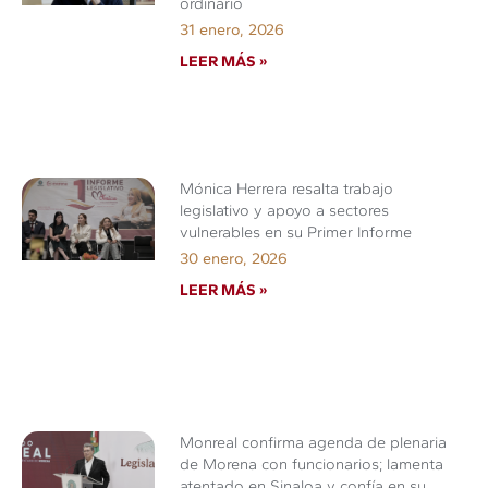
ordinario
31 enero, 2026
LEER MÁS »
Mónica Herrera resalta trabajo
legislativo y apoyo a sectores
vulnerables en su Primer Informe
30 enero, 2026
LEER MÁS »
Monreal confirma agenda de plenaria
de Morena con funcionarios; lamenta
atentado en Sinaloa y confía en su