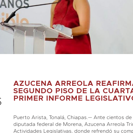
AZUCENA ARREOLA REAFIRM
SEGUNDO PISO DE LA CUART
S
PRIMER INFORME LEGISLATIV
Puerto Arista, Tonalá, Chiapas.— Ante cientos de 
diputada federal de Morena, Azucena Arreola Tri
Actividades Legislativas, donde refrendó su com