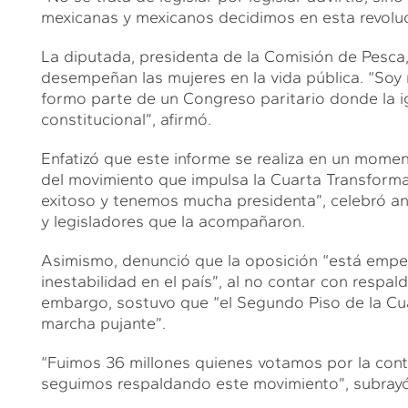
mexicanas y mexicanos decidimos en esta revoluci
La diputada, presidenta de la Comisión de Pesca
desempeñan las mujeres en la vida pública. “Soy 
formo parte de un Congreso paritario donde la ig
constitucional”, afirmó.
Enfatizó que este informe se realiza en un moment
del movimiento que impulsa la Cuarta Transforma
exitoso y tenemos mucha presidenta”, celebró ant
y legisladores que la acompañaron.
Asimismo, denunció que la oposición “está empeñ
inestabilidad en el país”, al no contar con respaldo
embargo, sostuvo que “el Segundo Piso de la Cu
marcha pujante”.
“Fuimos 36 millones quienes votamos por la cont
seguimos respaldando este movimiento”, subrayó