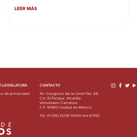
LEER MÁS
I LEGISLATURA
CONTACTO
so de privacidad
Av. Congreso de la Unión No. 66,
Col. El Parque, Alcaldía
Venustiano Carranza
C.P. 15960 Ciudad de México
Tel: 01 (55) 5036 0000 ext.67193