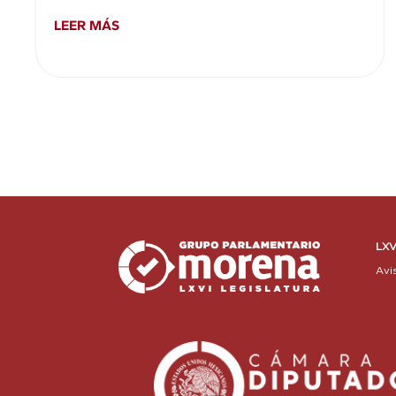
LEER MÁS
LXV
Avi