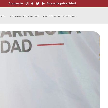
Contacto
Aviso de privacidad
BLO
AGENDA LEGISLATIVA
GACETA PARLAMENTARIA