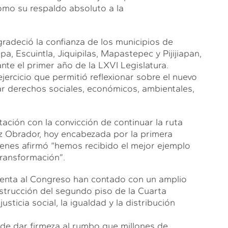
omo su respaldo absoluto a la
gradeció la confianza de los municipios de
a, Escuintla, Jiquipilas, Mapastepec y Pijijiapan,
nte el primer año de la LXVI Legislatura.
jercicio que permitió reflexionar sobre el nuevo
r derechos sociales, económicos, ambientales,
ación con la convicción de continuar la ruta
z Obrador, hoy encabezada por la primera
enes afirmó “hemos recibido el mejor ejemplo
transformación”.
identa al Congreso han contado con un amplio
nstrucción del segundo piso de la Cuarta
sticia social, la igualdad y la distribución
no de dar firmeza al rumbo que millones de