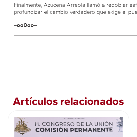
Finalmente, Azucena Arreola llamó a redoblar es
profundizar el cambio verdadero que exige el pu
–oo0oo–
Artículos relacionados