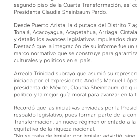
segundo piso de la Cuarta Transformación, así c
Presidenta Claudia Sheinbaum Pardo.
Desde Puerto Arista, la diputada del Distrito 7 a
Tonalá, Acacoyagua, Acapetahua, Arriaga, Cintalap
y detalló los avances legislativos impulsados dura
Destacó que la integración de su informe fue un e
marco normativo que se construye para garantiza
culturales y políticos en el país.
Arreola Trinidad subrayó que asumió su represent
iniciada por el expresidente Andrés Manuel Lópe
presidenta de México, Claudia Sheinbaum, de qui
político y la mejor guía moral para avanzar en la 
Recordó que las iniciativas enviadas por la Pres
respaldo legislativo, pues forman parte de la co
Transformación, un nuevo régimen orientado a la ju
equitativa de la riqueza nacional.
“No se trata de legislar por legislar advirtió, si