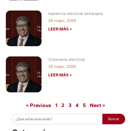
Injerencia electoral extranjera
26 mayo, 2026
LEER MÁS »
Soberanía electoral
25 mayo, 2026
LEER MÁS »
« Previous
1
2
3
4
5
Next »
Buscar