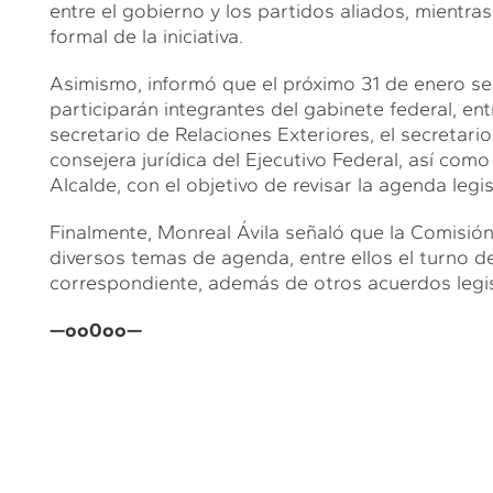
entre el gobierno y los partidos aliados, mientra
formal de la iniciativa.
Asimismo, informó que el próximo 31 de enero se 
participarán integrantes del gabinete federal, ent
secretario de Relaciones Exteriores, el secretario
consejera jurídica del Ejecutivo Federal, así com
Alcalde, con el objetivo de revisar la agenda legisl
Finalmente, Monreal Ávila señaló que la Comisió
diversos temas de agenda, entre ellos el turno 
correspondiente, además de otros acuerdos legis
—oo0oo—