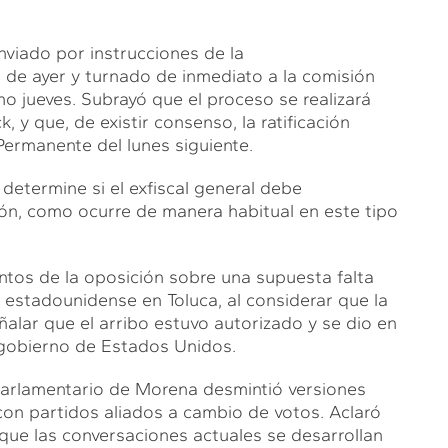
enviado por instrucciones de la
a de ayer y turnado de inmediato a la comisión
mo jueves. Subrayó que el proceso se realizará
, y que, de existir consenso, la ratificación
Permanente del lunes siguiente.
 determine si el exfiscal general debe
ón, como ocurre de manera habitual en este tipo
entos de la oposición sobre una supuesta falta
e estadounidense en Toluca, al considerar que la
ñalar que el arribo estuvo autorizado y se dio en
 gobierno de Estados Unidos.
 parlamentario de Morena desmintió versiones
on partidos aliados a cambio de votos. Aclaró
que las conversaciones actuales se desarrollan