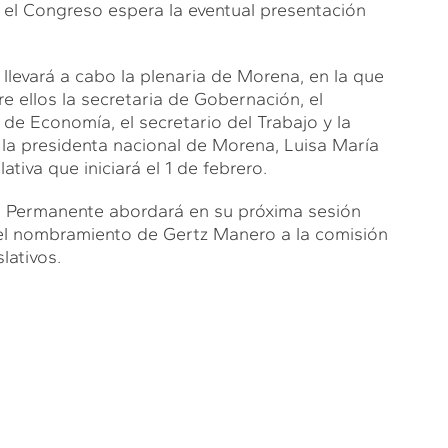
s el Congreso espera la eventual presentación
llevará a cabo la plenaria de Morena, en la que
re ellos la secretaria de Gobernación, el
 de Economía, el secretario del Trabajo y la
o la presidenta nacional de Morena, Luisa María
ativa que iniciará el 1 de febrero.
n Permanente abordará en su próxima sesión
del nombramiento de Gertz Manero a la comisión
lativos.