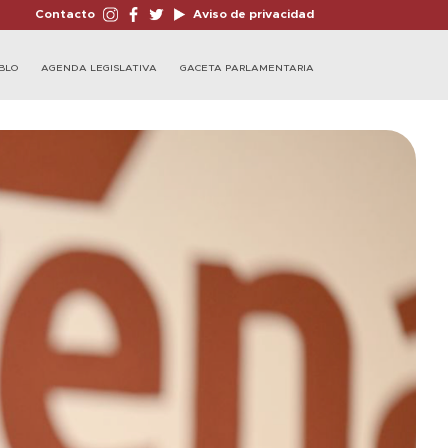
Contacto
Aviso de privacidad
BLO
AGENDA LEGISLATIVA
GACETA PARLAMENTARIA