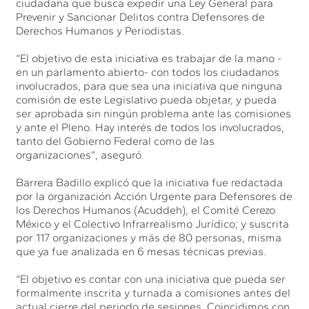
ciudadana que busca expedir una Ley General para
Prevenir y Sancionar Delitos contra Defensores de
Derechos Humanos y Periodistas.
“El objetivo de esta iniciativa es trabajar de la mano -
en un parlamento abierto- con todos los ciudadanos
involucrados, para que sea una iniciativa que ninguna
comisión de este Legislativo pueda objetar, y pueda
ser aprobada sin ningún problema ante las comisiones
y ante el Pleno. Hay interés de todos los involucrados,
tanto del Gobierno Federal como de las
organizaciones”, aseguró.
Barrera Badillo explicó que la iniciativa fue redactada
por la organización Acción Urgente para Defensores de
los Derechos Humanos (Acuddeh), el Comité Cerezo
México y el Colectivo Infrarrealismo Jurídico; y suscrita
por 117 organizaciones y más de 80 personas, misma
que ya fue analizada en 6 mesas técnicas previas.
“El objetivo es contar con una iniciativa que pueda ser
formalmente inscrita y turnada a comisiones antes del
actual cierre del periodo de sesiones. Coincidimos con