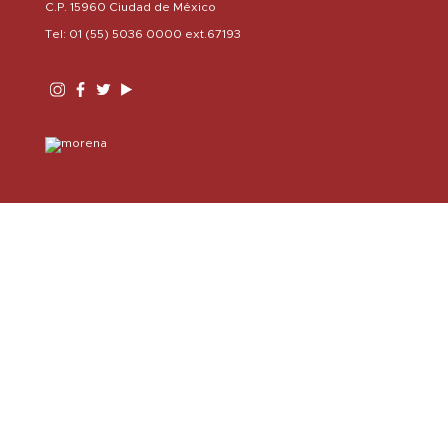
C.P. 15960 Ciudad de México
Tel: 01 (55) 5036 0000 ext.67193