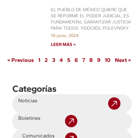
EL PUEBLO DE MÉXICO QUIERE QUE
SE REFORME EL PODER JUDICIAL; ES
FUNDAMENTAL GARANTIZAR JUSTICIA
PARA TODOS: YEIDCKOL POLEVNSKY
19 junio, 2024
LEER MÁS »
« Previous
1
2
3
4
5
6
7
8
9
10
Next »
Categorías
Noticias
Boletines
Comunicados