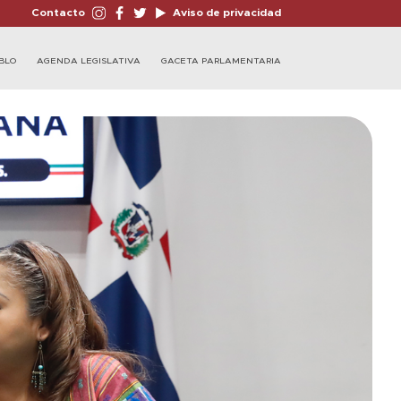
Contacto
Aviso de privacidad
BLO
AGENDA LEGISLATIVA
GACETA PARLAMENTARIA