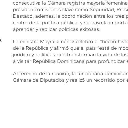
consecutiva la Cámara registra mayoría femenina
presiden comisiones clave como Seguridad, Presup
Destacó, además, la coordinación entre los tres p
centro de la política pública, y subrayó la import
aprender y replicar políticas exitosas.
A
La ministra Mayra Jiménez celebró el “hecho his
de la República y afirmó que el país “está de mo
jurídico y políticas que transforman la vida de la
a visitar República Dominicana para profundizar el
Al término de la reunión, la funcionaria dominica
Cámara de Diputados y realizó un recorrido por e