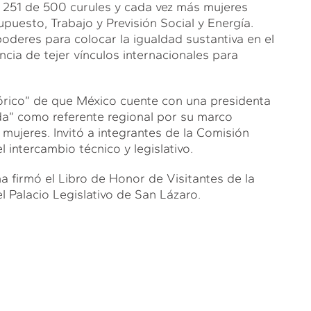
 251 de 500 curules y cada vez más mujeres
uesto, Trabajo y Previsión Social y Energía.
oderes para colocar la igualdad sustantiva en el
ancia de tejer vínculos internacionales para
tórico” de que México cuente con una presidenta
da” como referente regional por su marco
s mujeres. Invitó a integrantes de la Comisión
 intercambio técnico y legislativo.
na firmó el Libro de Honor de Visitantes de la
l Palacio Legislativo de San Lázaro.