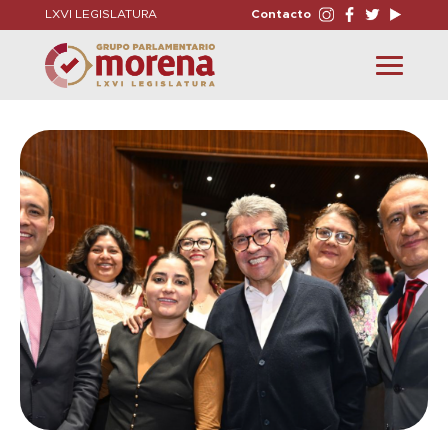
LXVI LEGISLATURA
Contacto
Toggle
navigation