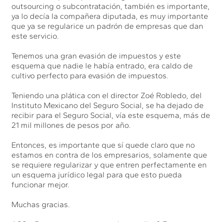
outsourcing o subcontratación, también es importante,
ya lo decía la compañera diputada, es muy importante
que ya se regularice un padrón de empresas que dan
este servicio.
Tenemos una gran evasión de impuestos y este
esquema que nadie le había entrado, era caldo de
cultivo perfecto para evasión de impuestos.
Teniendo una plática con el director Zoé Robledo, del
Instituto Mexicano del Seguro Social, se ha dejado de
recibir para el Seguro Social, vía este esquema, más de
21 mil millones de pesos por año.
Entonces, es importante que sí quede claro que no
estamos en contra de los empresarios, solamente que
se requiere regularizar y que entren perfectamente en
un esquema jurídico legal para que esto pueda
funcionar mejor.
Muchas gracias.