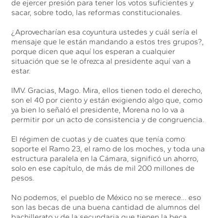
de ejercer presión para tener los votos suficientes y
sacar, sobre todo, las reformas constitucionales.
¿Aprovecharían esa coyuntura ustedes y cuál sería el
mensaje que le están mandando a estos tres grupos?,
porque dicen que aquí los esperan a cualquier
situación que se le ofrezca al presidente aquí van a
estar.
IMV. Gracias, Mago. Mira, ellos tienen todo el derecho,
son el 40 por ciento y están exigiendo algo que, como
ya bien lo señaló el presidente, Morena no lo va a
permitir por un acto de consistencia y de congruencia.
El régimen de cuotas y de cuates que tenía como
soporte el Ramo 23, el ramo de los moches, y toda una
estructura paralela en la Cámara, significó un ahorro,
solo en ese capítulo, de más de mil 200 millones de
pesos.
No podemos, el pueblo de México no se merece… eso
son las becas de una buena cantidad de alumnos del
bachillerato y de la secundaria que tienen la beca