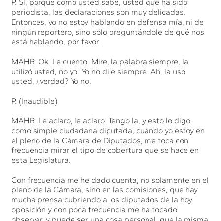
P. Sí, porque como usted sabe, usted que ha sido
periodista, las declaraciones son muy delicadas.
Entonces, yo no estoy hablando en defensa mía, ni de
ningún reportero, sino sólo preguntándole de qué nos
está hablando, por favor.
MAHR. Ok. Le cuento. Mire, la palabra siempre, la
utilizó usted, no yo. Yo no dije siempre. Ah, la uso
usted, ¿verdad? Yo no.
P. (Inaudible)
MAHR. Le aclaro, le aclaro. Tengo la, y esto lo digo
como simple ciudadana diputada, cuando yo estoy en
el pleno de la Cámara de Diputados, me toca con
frecuencia mirar el tipo de cobertura que se hace en
esta Legislatura.
Con frecuencia me he dado cuenta, no solamente en el
pleno de la Cámara, sino en las comisiones, que hay
mucha prensa cubriendo a los diputados de la hoy
oposición y con poca frecuencia me ha tocado
observar, y puede ser una cosa personal, que la misma