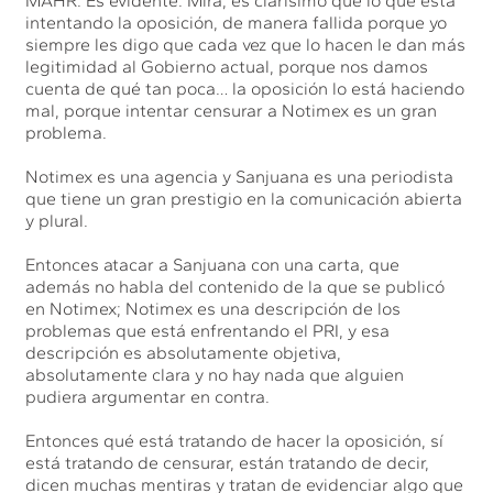
MAHR. Es evidente. Mira, es clarísimo que lo que está
intentando la oposición, de manera fallida porque yo
siempre les digo que cada vez que lo hacen le dan más
legitimidad al Gobierno actual, porque nos damos
cuenta de qué tan poca… la oposición lo está haciendo
mal, porque intentar censurar a Notimex es un gran
problema.
Notimex es una agencia y Sanjuana es una periodista
que tiene un gran prestigio en la comunicación abierta
y plural.
Entonces atacar a Sanjuana con una carta, que
además no habla del contenido de la que se publicó
en Notimex; Notimex es una descripción de los
problemas que está enfrentando el PRI, y esa
descripción es absolutamente objetiva,
absolutamente clara y no hay nada que alguien
pudiera argumentar en contra.
Entonces qué está tratando de hacer la oposición, sí
está tratando de censurar, están tratando de decir,
dicen muchas mentiras y tratan de evidenciar algo que