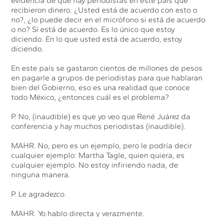
evidencia de que hay periodistas en este país que
recibieron dinero. ¿Usted está de acuerdo con esto o
no?, ¿lo puede decir en el micrófono si está de acuerdo
o no? Sí está de acuerdo. Es lo único que estoy
diciendo. En lo que usted está de acuerdo, estoy
diciendo.
En este país se gastaron cientos de millones de pesos
en pagarle a grupos de periodistas para que hablaran
bien del Gobierno, eso es una realidad que conoce
todo México, ¿entonces cuál es el problema?
P. No, (inaudible) es que yo veo que René Juárez da
conferencia y hay muchos periodistas (inaudible).
MAHR. No, pero es un ejemplo, pero le podría decir
cualquier ejemplo: Martha Tagle, quien quiera, es
cualquier ejemplo. No estoy infiriendo nada, de
ninguna manera.
P. Le agradezco.
MAHR. Yo hablo directa y verazmente.