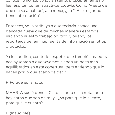
conocen o no nos conocían tanto, probablemente no
les resultamos tan atractivos todavía. Como “y ésta de
qué me va a hablar”, a lo mejor, ¿no?” A lo mejor no
tiene información”.
Entonces, yo lo atribuyo a que todavía somos una
bancada nueva que de muchas maneras estamos
iniciando nuestro trabajo político, y bueno, los
reporteros tienen más fuente de información en otros
diputados.
Yo les pediría, con todo respeto, que también ustedes
nos ayudaran a que vayamos siendo un poco más
equilibrados en esta cobertura, pero entiendo que lo
hacen por lo que acabo de decir.
P. Porque es la nota.
MAHR. A sus órdenes. Claro, la nota es la nota, pero
hay notas que son de muy… ¿ya para qué le cuento,
para qué le cuento?
P. (Inaudible)