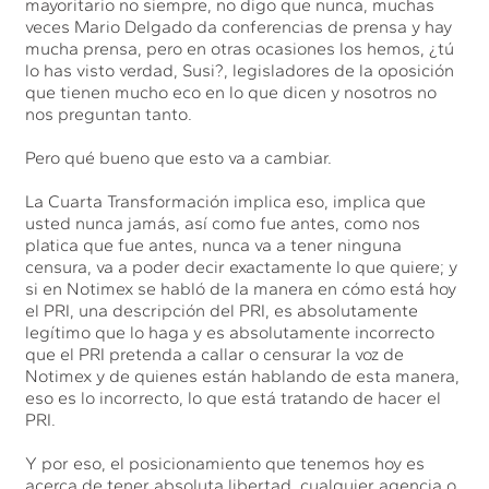
mayoritario no siempre, no digo que nunca, muchas
veces Mario Delgado da conferencias de prensa y hay
mucha prensa, pero en otras ocasiones los hemos, ¿tú
lo has visto verdad, Susi?, legisladores de la oposición
que tienen mucho eco en lo que dicen y nosotros no
nos preguntan tanto.
Pero qué bueno que esto va a cambiar.
La Cuarta Transformación implica eso, implica que
usted nunca jamás, así como fue antes, como nos
platica que fue antes, nunca va a tener ninguna
censura, va a poder decir exactamente lo que quiere; y
si en Notimex se habló de la manera en cómo está hoy
el PRI, una descripción del PRI, es absolutamente
legítimo que lo haga y es absolutamente incorrecto
que el PRI pretenda a callar o censurar la voz de
Notimex y de quienes están hablando de esta manera,
eso es lo incorrecto, lo que está tratando de hacer el
PRI.
Y por eso, el posicionamiento que tenemos hoy es
acerca de tener absoluta libertad, cualquier agencia o