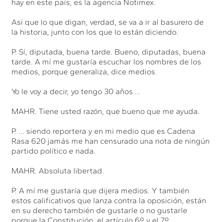
hay en este país, es la agencia Notimex.
Así que lo que digan, verdad, se va a ir al basurero de
la historia, junto con los que lo están diciendo.
P. Sí, diputada, buena tarde. Bueno, diputadas, buena
tarde. A mí me gustaría escuchar los nombres de los
medios, porque generaliza, dice medios.
Yo le voy a decir, yo tengo 30 años….
MAHR. Tiene usted razón, que bueno que me ayuda.
P. … siendo reportera y en mi medio que es Cadena
Rasa 620 jamás me han censurado una nota de ningún
partido político e nada.
MAHR. Absoluta libertad.
P. A mí me gustaría que dijera medios. Y también
estos calificativos que lanza contra la oposición, están
en su derecho también de gustarle o no gustarle
porque la Constitución, el artículo 6º y el 7º,