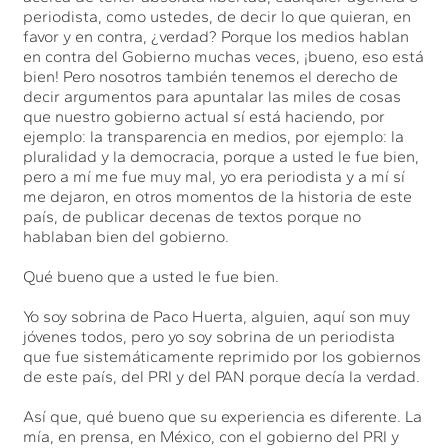
periodista, como ustedes, de decir lo que quieran, en
favor y en contra, ¿verdad? Porque los medios hablan
en contra del Gobierno muchas veces, ¡bueno, eso está
bien! Pero nosotros también tenemos el derecho de
decir argumentos para apuntalar las miles de cosas
que nuestro gobierno actual sí está haciendo, por
ejemplo: la transparencia en medios, por ejemplo: la
pluralidad y la democracia, porque a usted le fue bien,
pero a mí me fue muy mal, yo era periodista y a mí sí
me dejaron, en otros momentos de la historia de este
país, de publicar decenas de textos porque no
hablaban bien del gobierno.
Qué bueno que a usted le fue bien.
Yo soy sobrina de Paco Huerta, alguien, aquí son muy
jóvenes todos, pero yo soy sobrina de un periodista
que fue sistemáticamente reprimido por los gobiernos
de este país, del PRI y del PAN porque decía la verdad.
Así que, qué bueno que su experiencia es diferente. La
mía, en prensa, en México, con el gobierno del PRI y