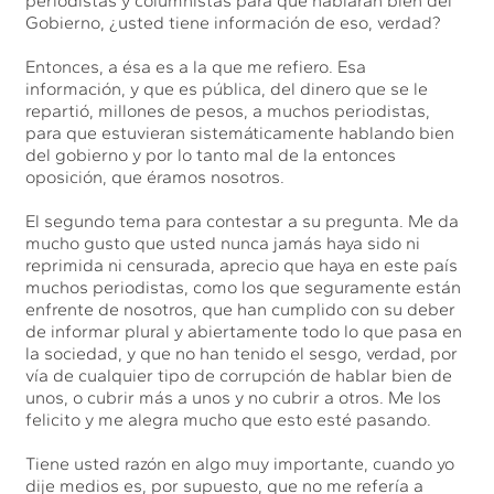
periodistas y columnistas para que hablaran bien del
Gobierno, ¿usted tiene información de eso, verdad?
Entonces, a ésa es a la que me refiero. Esa
información, y que es pública, del dinero que se le
repartió, millones de pesos, a muchos periodistas,
para que estuvieran sistemáticamente hablando bien
del gobierno y por lo tanto mal de la entonces
oposición, que éramos nosotros.
El segundo tema para contestar a su pregunta. Me da
mucho gusto que usted nunca jamás haya sido ni
reprimida ni censurada, aprecio que haya en este país
muchos periodistas, como los que seguramente están
enfrente de nosotros, que han cumplido con su deber
de informar plural y abiertamente todo lo que pasa en
la sociedad, y que no han tenido el sesgo, verdad, por
vía de cualquier tipo de corrupción de hablar bien de
unos, o cubrir más a unos y no cubrir a otros. Me los
felicito y me alegra mucho que esto esté pasando.
Tiene usted razón en algo muy importante, cuando yo
dije medios es, por supuesto, que no me refería a