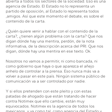
abierta a todos los sectores de la sociedad. Eso es una
agencia de Estado. El Estado no lo representa un
partido de oposición, al Estado lo representa todos
,amigos. Así que este momento el debate, es sobre el
contenido de la carta.
¿Quién quiere venir a hablar con el contenido de la
carta?, ¿tienen algún problema con la carta? Que nos
digan dónde hay una mentira, perdón, de la nota
informativa, de la descripción acerca del PRI. Que nos
digan, dónde hay una mentira en ese texto. Ok.
Nosotros no vamos a permitir, ni como bancada, ni
como gobierno que haya o que aparezca el añejo
anhelo de controlar a la prensa. Eso nunca más va a
volver a pasar en este país. Ningún sistema público de
comunicación va a ser controlado por nadie.
Y si ellos pretenden con este pleito y con estas
patadas de ahogado que están tratando de hacer
contra Notimex que ello cambie, están muy
equivocados. Notimex es la agencia de todos los
mexicanos, y va como tal, como agencia del Estado y