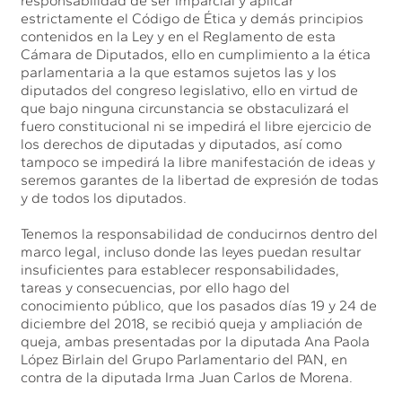
responsabilidad de ser imparcial y aplicar
estrictamente el Código de Ética y demás principios
contenidos en la Ley y en el Reglamento de esta
Cámara de Diputados, ello en cumplimiento a la ética
parlamentaria a la que estamos sujetos las y los
diputados del congreso legislativo, ello en virtud de
que bajo ninguna circunstancia se obstaculizará el
fuero constitucional ni se impedirá el libre ejercicio de
los derechos de diputadas y diputados, así como
tampoco se impedirá la libre manifestación de ideas y
seremos garantes de la libertad de expresión de todas
y de todos los diputados.
Tenemos la responsabilidad de conducirnos dentro del
marco legal, incluso donde las leyes puedan resultar
insuficientes para establecer responsabilidades,
tareas y consecuencias, por ello hago del
conocimiento público, que los pasados días 19 y 24 de
diciembre del 2018, se recibió queja y ampliación de
queja, ambas presentadas por la diputada Ana Paola
López Birlain del Grupo Parlamentario del PAN, en
contra de la diputada Irma Juan Carlos de Morena.