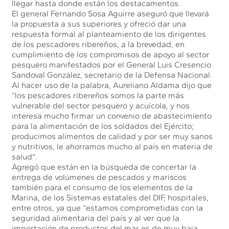
llegar hasta donde están los destacamentos.
El general Fernando Sosa Aguirre aseguró que llevará
la propuesta a sus superiores y ofreció dar una
respuesta formal al planteamiento de los dirigentes
de los pescadores ribereños, a la brevedad, en
cumplimiento de los compromisos de apoyo al sector
pesquero manifestados por el General Luis Cresencio
Sandoval González, secretario de la Defensa Nacional.
Al hacer uso de la palabra, Aureliano Aldama dijo que
“los pescadores ribereños somos la parte más
vulnerable del sector pesquero y acuícola, y nos
interesa mucho firmar un convenio de abastecimiento
para la alimentación de los soldados del Ejército;
producimos alimentos de calidad y por ser muy sanos
y nutritivos, le ahorramos mucho al país en materia de
salud”.
Agregó que están en la búsqueda de concertar la
entrega de volúmenes de pescados y mariscos
también para el consumo de los elementos de la
Marina, de los Sistemas estatales del DIF, hospitales,
entre otros, ya que “estamos comprometidas con la
seguridad alimentaria del país y al ver que la
importación de productos del mar es de muy baja