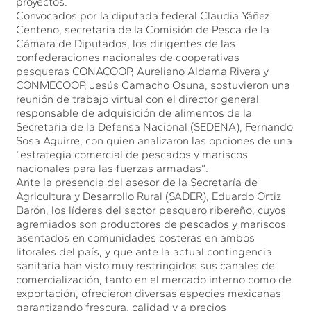
proyectos.
Convocados por la diputada federal Claudia Yáñez
Centeno, secretaria de la Comisión de Pesca de la
Cámara de Diputados, los dirigentes de las
confederaciones nacionales de cooperativas
pesqueras CONACOOP, Aureliano Aldama Rivera y
CONMECOOP, Jesús Camacho Osuna, sostuvieron una
reunión de trabajo virtual con el director general
responsable de adquisición de alimentos de la
Secretaria de la Defensa Nacional (SEDENA), Fernando
Sosa Aguirre, con quien analizaron las opciones de una
“estrategia comercial de pescados y mariscos
nacionales para las fuerzas armadas”.
Ante la presencia del asesor de la Secretaría de
Agricultura y Desarrollo Rural (SADER), Eduardo Ortiz
Barón, los líderes del sector pesquero ribereño, cuyos
agremiados son productores de pescados y mariscos
asentados en comunidades costeras en ambos
litorales del país, y que ante la actual contingencia
sanitaria han visto muy restringidos sus canales de
comercialización, tanto en el mercado interno como de
exportación, ofrecieron diversas especies mexicanas
garantizando frescura, calidad y a precios