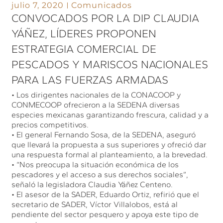
julio 7, 2020
Comunicados
CONVOCADOS POR LA DIP CLAUDIA
YÁÑEZ, LÍDERES PROPONEN
ESTRATEGIA COMERCIAL DE
PESCADOS Y MARISCOS NACIONALES
PARA LAS FUERZAS ARMADAS
• Los dirigentes nacionales de la CONACOOP y
CONMECOOP ofrecieron a la SEDENA diversas
especies mexicanas garantizando frescura, calidad y a
precios competitivos.
• El general Fernando Sosa, de la SEDENA, aseguró
que llevará la propuesta a sus superiores y ofreció dar
una respuesta formal al planteamiento, a la brevedad.
• “Nos preocupa la situación económica de los
pescadores y el acceso a sus derechos sociales”,
señaló la legisladora Claudia Yáñez Centeno.
• El asesor de la SADER, Eduardo Ortiz, refirió que el
secretario de SADER, Víctor Villalobos, está al
pendiente del sector pesquero y apoya este tipo de