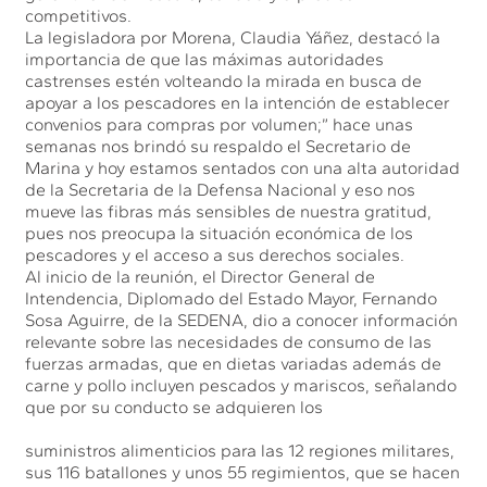
competitivos.
La legisladora por Morena, Claudia Yáñez, destacó la
importancia de que las máximas autoridades
castrenses estén volteando la mirada en busca de
apoyar a los pescadores en la intención de establecer
convenios para compras por volumen;” hace unas
semanas nos brindó su respaldo el Secretario de
Marina y hoy estamos sentados con una alta autoridad
de la Secretaria de la Defensa Nacional y eso nos
mueve las fibras más sensibles de nuestra gratitud,
pues nos preocupa la situación económica de los
pescadores y el acceso a sus derechos sociales.
Al inicio de la reunión, el Director General de
Intendencia, Diplomado del Estado Mayor, Fernando
Sosa Aguirre, de la SEDENA, dio a conocer información
relevante sobre las necesidades de consumo de las
fuerzas armadas, que en dietas variadas además de
carne y pollo incluyen pescados y mariscos, señalando
que por su conducto se adquieren los
suministros alimenticios para las 12 regiones militares,
sus 116 batallones y unos 55 regimientos, que se hacen