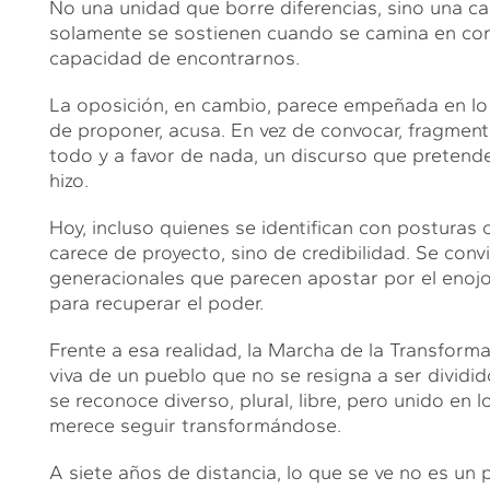
No una unidad que borre diferencias, sino una 
solamente se sostienen cuando se camina en conju
capacidad de encontrarnos.
La oposición, en cambio, parece empeñada en lo co
de proponer, acusa. En vez de convocar, fragmen
todo y a favor de nada, un discurso que pretende 
hizo.
Hoy, incluso quienes se identifican con posturas 
carece de proyecto, sino de credibilidad. Se convi
generacionales que parecen apostar por el enojo,
para recuperar el poder.
Frente a esa realidad, la Marcha de la Transform
viva de un pueblo que no se resigna a ser dividi
se reconoce diverso, plural, libre, pero unido en
merece seguir transformándose.
A siete años de distancia, lo que se ve no es un 