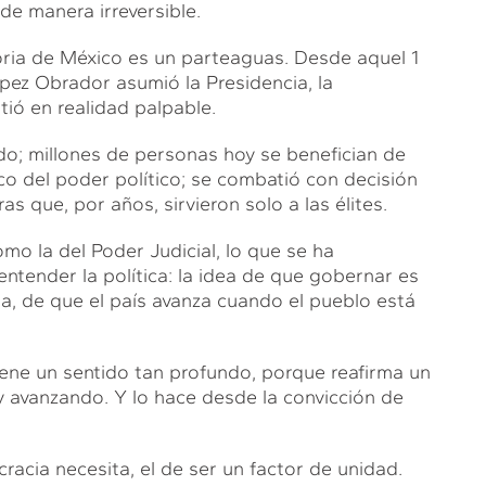
de manera irreversible.
oria de México es un parteaguas. Desde aquel 1
ez Obrador asumió la Presidencia, la
tió en realidad palpable.
o; millones de personas hoy se benefician de
o del poder político; se combatió con decisión
 que, por años, sirvieron solo a las élites.
mo la del Poder Judicial, lo que se ha
tender la política: la idea de que gobernar es
ia, de que el país avanza cuando el pueblo está
iene un sentido tan profundo, porque reafirma un
 y avanzando. Y lo hace desde la convicción de
acia necesita, el de ser un factor de unidad.