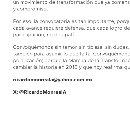
un movimiento de transformación que ya comenzó
y compromiso.
Por eso, la convocatoria es tan importante, por
cada avance requiere defensa, que cada logro de
participación, no de apatía.
Convoquémonos sin temor, sin tibieza, sin dudas
también para asumir lo que falta. Convoquémono
polarización; porque la Marcha de la Transformac
cambiar la historia en 2018 y que hoy reafirma qu
ricardomonreala@yahoo.com.mx
X: @
RicardoMonrealA