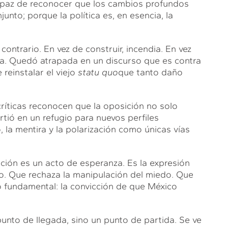
capaz de reconocer que los cambios profundos
nto; porque la política es, en esencia, la
ntrario. En vez de construir, incendia. En vez
ta. Quedó atrapada en un discurso que es contra
reinstalar el viejo
statu quo
que tanto daño
críticas reconocen que la oposición no solo
rtió en un refugio para nuevos perfiles
 la mentira y la polarización como únicas vías
ación es un acto de esperanza. Es la expresión
do. Que rechaza la manipulación del miedo. Que
 lo fundamental: la convicción de que México
punto de llegada, sino un punto de partida. Se ve