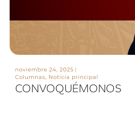
noviembre 24, 2025
Columnas
,
Noticia principal
CONVOQUÉMONOS