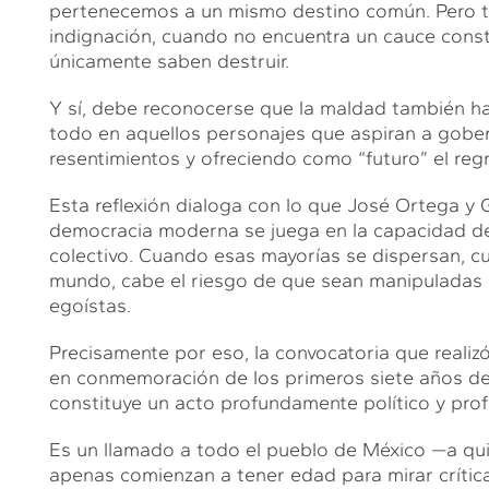
pertenecemos a un mismo destino común. Pero t
indignación, cuando no encuentra un cauce cons
únicamente saben destruir.
Y sí, debe reconocerse que la maldad también hab
todo en aquellos personajes que aspiran a gobe
resentimientos y ofreciendo como “futuro” el reg
Esta reflexión dialoga con lo que José Ortega y
democracia moderna se juega en la capacidad de
colectivo. Cuando esas mayorías se dispersan, c
mundo, cabe el riesgo de que sean manipuladas 
egoístas.
Precisamente por eso, la convocatoria que reali
en conmemoración de los primeros siete años de
constituye un acto profundamente político y pr
Es un llamado a todo el pueblo de México —a qui
apenas comienzan a tener edad para mirar críti