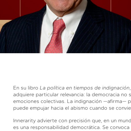
En su libro
La política en tiempos de indignación
adquiere particular relevancia: la democracia no 
emociones colectivas. La indignación —afirma— p
puede empujar hacia el abismo cuando se convie
Innerarity advierte con precisión que, en un mun
es una responsabilidad democrática. Se convoca p