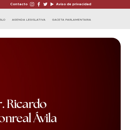
Contacto
Aviso de privacidad
BLO
AGENDA LEGISLATIVA
GACETA PARLAMENTARIA