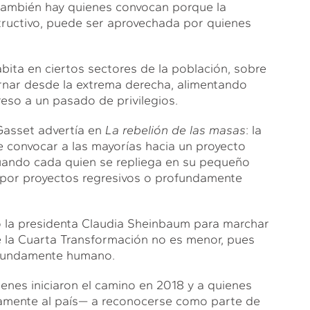
ambién hay quienes convocan porque la
tructivo, puede ser aprovechada por quienes
ita en ciertos sectores de la población, sobre
rnar desde la extrema derecha, alimentando
reso a un pasado de privilegios.
 Gasset advertía en
La rebelión de las masas
: la
 convocar a las mayorías hacia un proyecto
uando cada quien se repliega en su pequeño
por proyectos regresivos o profundamente
zó la presidenta Claudia Sheinbaum para marchar
 la Cuarta Transformación no es menor, pues
ofundamente humano.
enes iniciaron el camino en 2018 y a quienes
camente al país— a reconocerse como parte de