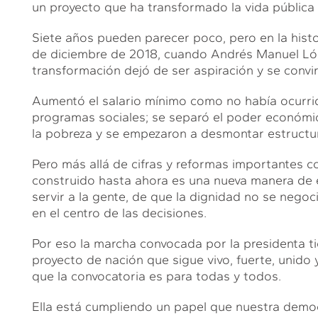
un proyecto que ha transformado la vida pública 
Siete años pueden parecer poco, pero en la hist
de diciembre de 2018, cuando Andrés Manuel Lóp
transformación dejó de ser aspiración y se convir
Aumentó el salario mínimo como no había ocurrid
programas sociales; se separó el poder económic
la pobreza y se empezaron a desmontar estructuras
Pero más allá de cifras y reformas importantes co
construido hasta ahora es una nueva manera de en
servir a la gente, de que la dignidad no se negoc
en el centro de las decisiones.
Por eso la marcha convocada por la presidenta t
proyecto de nación que sigue vivo, fuerte, unido
que la convocatoria es para todas y todos.
Ella está cumpliendo un papel que nuestra democr