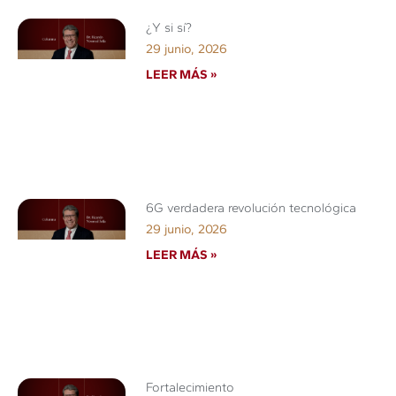
¿Y si sí?
29 junio, 2026
LEER MÁS »
6G verdadera revolución tecnológica
29 junio, 2026
LEER MÁS »
Fortalecimiento