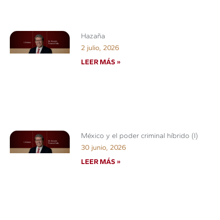
Hazaña
2 julio, 2026
LEER MÁS »
México y el poder criminal híbrido (I)
30 junio, 2026
LEER MÁS »