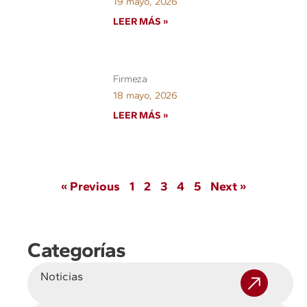
19 mayo, 2026
LEER MÁS »
Firmeza
18 mayo, 2026
LEER MÁS »
« Previous
1
2
3
4
5
Next »
Categorías
Noticias