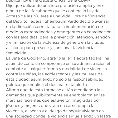
publica hoy en la Gaceta Oficial de la CDMX.
Dijo que utilizando una interpretación amplia y en el
marco de las facultades que le confiere la Ley de
Acceso de las Mujeres a una Vida Libre de Violencia
del Distrito Federal, Sheinbaum Pardo decidió avanzar
en la dirección correcta para la implementación de
medidas extraordinarias y emergentes en coordinación
con las alcaldías, para la prevención, atención, sanción
y eliminación de la violencia de género en la ciudad,
así como para prevenir y sancionar la violencia
feminicida.
La Jefa de Gobierno, agregó la legisladora federal, ha
asumido como un compromiso en su administración el
combate a cualquier forma y modalidad de violencia
contra las niñas, las adolescentes y las mujeres de
esta ciudad, asumiendo no sólo la responsabilidad
política que implica el declarar esta alerta.
Afirmó que de esta forma se están atendiendo las
demandas que públicamente se enarbolaron en las
marchas recientes que estuvieron integradas por
jóvenes y mujeres que viven en carne propia la
violencia, el acoso y el riesgo de seguir viviendo en
una sociedad donde la violencia sigue siendo un lastre