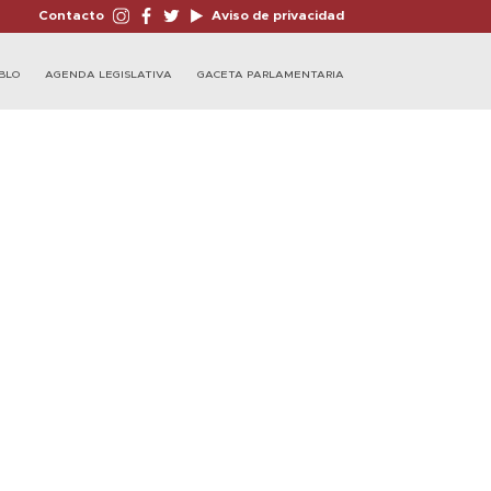
Contacto
Aviso de privacidad
BLO
AGENDA LEGISLATIVA
GACETA PARLAMENTARIA