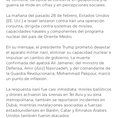
guerra se mide en cifras y en percepciones sociales.
La mañana del pasado 28 de febrero, Estados Unidos
(EE. UU.) e Israel lanzaron contra Irán una operación
conjunta, dirigida contra sistemas de misiles,
capacidades navales y componentes del programa
nuclear del país de Oriente Medio.
En su mensaje, el presidente Trump prometió devastar
el aparato militar iraní, eliminar su capacidad nuclear e
impulsar un cambio de gobierno. La muerte
confirmada del ayatolá Alí Jameneí; del ministro de
Defensa, Amir (Aziz) Nasirzadeh, y del comandante de
la Guardia Revolucionaria, Mohammad Pakpour, marcó
un punto de inflexión.
La respuesta iraní fue casi inmediata: misiles balísticos
y drones activaron las sirenas en Tel Aviv y su zona
metropolitana; también se reportaron incidentes en
Dubái, mientras instalaciones asociadas a fuerzas
estadounidenses en Baréin, Catar y Emiratos Árabes
Unidos también fueron atacados.