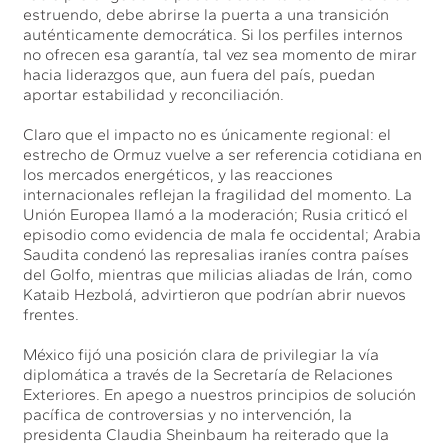
estruendo, debe abrirse la puerta a una transición
auténticamente democrática. Si los perfiles internos
no ofrecen esa garantía, tal vez sea momento de mirar
hacia liderazgos que, aun fuera del país, puedan
aportar estabilidad y reconciliación.
Claro que el impacto no es únicamente regional: el
estrecho de Ormuz vuelve a ser referencia cotidiana en
los mercados energéticos, y las reacciones
internacionales reflejan la fragilidad del momento. La
Unión Europea llamó a la moderación; Rusia criticó el
episodio como evidencia de mala fe occidental; Arabia
Saudita condenó las represalias iraníes contra países
del Golfo, mientras que milicias aliadas de Irán, como
Kataib Hezbolá, advirtieron que podrían abrir nuevos
frentes.
México fijó una posición clara de privilegiar la vía
diplomática a través de la Secretaría de Relaciones
Exteriores. En apego a nuestros principios de solución
pacífica de controversias y no intervención, la
presidenta Claudia Sheinbaum ha reiterado que la