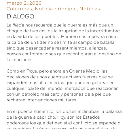
marzo 2, 2026
Columnas
,
Noticia principal
,
Noticias
DIÁLOGO
La
Ilíada
nos recuerda que la guerra es más que un
choque de fuerzas, es la irrupción de la incertidumbre
en la vida de los pueblos. Homero nos muestra cómo
la caída de un líder no se limita al campo de batalla,
sino que desencadena resentimientos, alianzas,
nuevas confrontaciones que reconfiguran el destino de
las naciones.
Como en Troya, pero ahora en Oriente Medio, las
decisiones de unos cuantos activan fuerzas que se
expanden más allá: milicias que pueden golpear en
cualquier parte del mundo, mercados que reaccionan
con un petróleo más caro y personas de a pie que
rechazan intervenciones militares.
En el poema homérico, los dioses inclinaban la balanza
de la guerra a capricho. Hoy, son los Estados
poderosos los que definen si el conflicto se expande o
se contiene. La épica se convierte en geopolítica y la