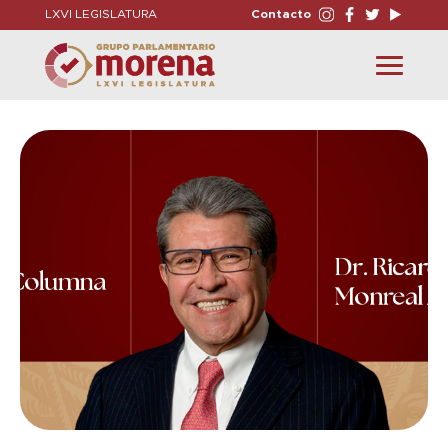
LXVI LEGISLATURA
Contacto
Toggle
navigation