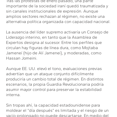
Tras las protestas de enero pasado, una parte
importante de la sociedad iraní quedó traumatizada y
sin canales institucionales de expresión. Aunque
amplios sectores rechazan al régimen, no existe una
alternativa política organizada con capacidad nacional.
La ausencia del líder supremo activaría un Consejo de
Liderazgo interino, en tanto que la Asamblea de
Expertos designa al sucesor. Entre los perfiles que
circulan hay figuras de línea dura, como Mojtaba
Jameneí (hijo de Alí Jameneí), y moderadas, como
Hassan Jomeini.
Aunque EE. UU. elevó el tono, evaluaciones previas
advertían que un ataque conjunto difícilmente
produciría un cambio total de régimen. En distintos
escenarios, la propia Guardia Revolucionaria podría
asumir mayor control para preservar la estabilidad
interna.
Sin tropas ahí, la capacidad estadounidense para
moldear el “día después” es limitada y el riesgo de un
vacío prolongado no puede descartarse. En medio del