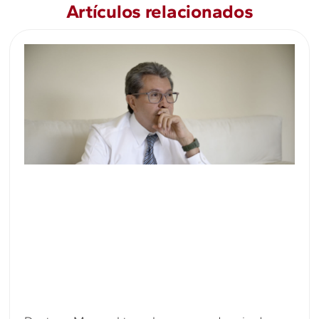
Artículos relacionados