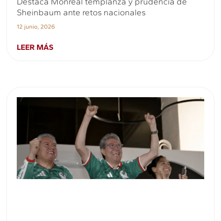
Destaca Monreal templanza y prudencia de
Sheinbaum ante retos nacionales
12 junio, 2026
LEER MÁS