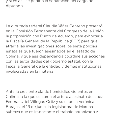
y si es así, se pediría la separación del cargo de
diputado.
La diputada federal Claudia Yáñez Centeno presentó
en la Comisión Permanente del Congreso de la Unión
la proposición con Punto de Acuerdo, para exhortar a
la Fiscalía General de la República (FGR) para que
atraiga las investigaciones sobre los siete policías
estatales que fueron asesinados en el estado de
Colima, y que esa dependencia coordine sus acciones
con las autoridades del gobierno estatal, con la
Fiscalía General de la entidad y demás instituciones
involucradas en la materia.
Ante la creciente ola de homicidios violentos en
Colima, a la que se suma el artero asesinato del Juez
Federal Uriel Villegas Ortiz y su esposa Verónica
Barajas, el 16 de junio, la legisladora de Morena
subrayó que es importante el trabajo organizado y