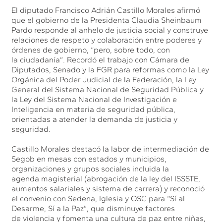
El diputado Francisco Adrián Castillo Morales afirmó
que el gobierno de la Presidenta Claudia Sheinbaum
Pardo responde al anhelo de justicia social y construye
relaciones de respeto y colaboración entre poderes y
órdenes de gobierno, “pero, sobre todo, con
la ciudadanía”. Recordó el trabajo con Cámara de
Diputados, Senado y la FGR para reformas como la Ley
Orgánica del Poder Judicial de la Federación, la Ley
General del Sistema Nacional de Seguridad Pública y
la Ley del Sistema Nacional de Investigación e
Inteligencia en materia de seguridad pública,
orientadas a atender la demanda de justicia y
seguridad.
Castillo Morales destacó la labor de intermediación de
Segob en mesas con estados y municipios,
organizaciones y grupos sociales incluida la
agenda magisterial (abrogación de la ley del ISSSTE,
aumentos salariales y sistema de carrera) y reconoció
el convenio con Sedena, Iglesia y OSC para “Sí al
Desarme, Sí a la Paz”, que disminuye factores
de violencia y fomenta una cultura de paz entre niñas,