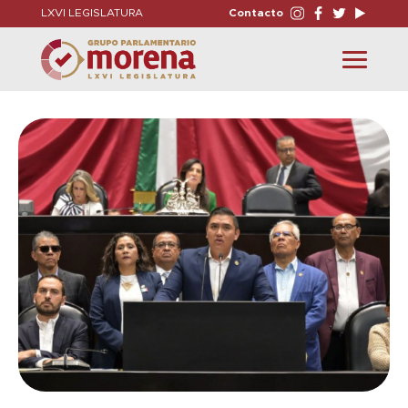
LXVI LEGISLATURA
Contacto
Toggle
navigation