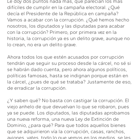
Le doy dos puntos nada más, que parecían los más
difíciles de cumplir en la campaña electoral. ¿Qué
decía el Presidente de la República en campaña?
Vamos a acabar con la corrupción. ¿Qué hemos hecho
nosotros, los diputados y las diputadas para acabar
con la corrupción? Primero, por primera vez en la
historia, la corrupción ya es un delito grave, aunque no
lo crean, no era un delito grave.
Ahora todos los que estén acusados por corrupción
tendrán que seguir su proceso desde la cárcel, no sé si
se habrán dado cuenta, pero ahora algunos políticos,
políticas famosas, hasta se indignan porque están en
la cárcel, ¿pues de qué se trataba? Justamente de eso,
de erradicar la corrupción.
¿Y saben qué? No basta con castigar la corrupción. El
viejo anhelo de que devuelvan lo que se robaron, pues
ya se puede. Los diputados, las diputadas aprobamos
una nueva reforma, una nueva Ley de Extinción de
Dominio, ¿para qué? Para que todos aquellos bienes
que se adquirieron vía la corrupción, casas, ranchos,
aviones, yates, todo lo que vemos en los medios, se les