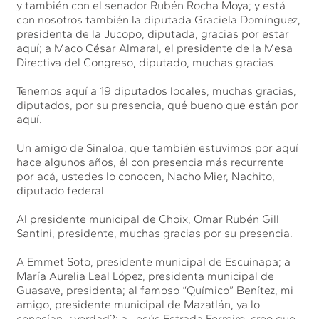
y también con el senador Rubén Rocha Moya; y está
con nosotros también la diputada Graciela Domínguez,
presidenta de la Jucopo, diputada, gracias por estar
aquí; a Maco César Almaral, el presidente de la Mesa
Directiva del Congreso, diputado, muchas gracias.
Tenemos aquí a 19 diputados locales, muchas gracias,
diputados, por su presencia, qué bueno que están por
aquí.
Un amigo de Sinaloa, que también estuvimos por aquí
hace algunos años, él con presencia más recurrente
por acá, ustedes lo conocen, Nacho Mier, Nachito,
diputado federal.
Al presidente municipal de Choix, Omar Rubén Gill
Santini, presidente, muchas gracias por su presencia.
A Emmet Soto, presidente municipal de Escuinapa; a
María Aurelia Leal López, presidenta municipal de
Guasave, presidenta; al famoso “Químico” Benítez, mi
amigo, presidente municipal de Mazatlán, ya lo
conocían, ¿verdad?; a Jesús Estrada Ferreiro, creo que