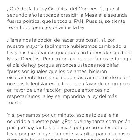
¿Qué decía la Ley Orgánica del Congreso?, que al
segundo año le tocaba presidir la Mesa a la segunda
fuerza política, que le toca al PAN. Pues sí, se siente
feo y todo, pero respetamos la ley.
¿Teníamos la opción de hacer otra cosa?, sí, con
nuestra mayoría fácilmente hubiéramos cambiado la
ley y nos hubiéramos quedado con la presidencia de la
Mesa Directiva. Pero entonces no podríamos estar aquí
el día de hoy, porque entonces ustedes nos dirían
“pues son iguales que los de antes, hicieron
exactamente lo mismo, nada más cambiaron de color”,
no se vale legislar en tu favor o en favor de un grupo o
en favor de una fracción, porque entonces no
respetaríamos la ley, se impondría la ley del más
fuerte.
Y si pensamos por un minuto, eso es lo que le ha
ocurrido a nuestro país. ¿Por qué hay tanta corrupción,
por qué hay tanta violencia?, porque no se respeta la
ley o porque la ley solamente se aplica para algunos o
porque la ley sólo se aplica cuando nos gusta y no