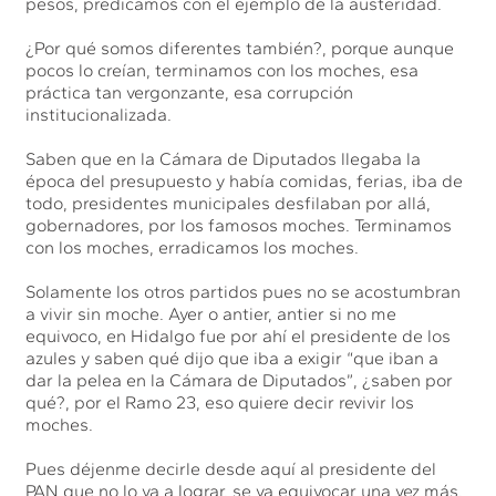
pesos, predicamos con el ejemplo de la austeridad.
¿Por qué somos diferentes también?, porque aunque
pocos lo creían, terminamos con los moches, esa
práctica tan vergonzante, esa corrupción
institucionalizada.
Saben que en la Cámara de Diputados llegaba la
época del presupuesto y había comidas, ferias, iba de
todo, presidentes municipales desfilaban por allá,
gobernadores, por los famosos moches. Terminamos
con los moches, erradicamos los moches.
Solamente los otros partidos pues no se acostumbran
a vivir sin moche. Ayer o antier, antier si no me
equivoco, en Hidalgo fue por ahí el presidente de los
azules y saben qué dijo que iba a exigir “que iban a
dar la pelea en la Cámara de Diputados”, ¿saben por
qué?, por el Ramo 23, eso quiere decir revivir los
moches.
Pues déjenme decirle desde aquí al presidente del
PAN que no lo va a lograr, se va equivocar una vez más,