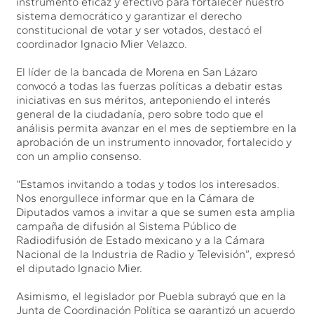
instrumento eficaz y efectivo para fortalecer nuestro
sistema democrático y garantizar el derecho
constitucional de votar y ser votados, destacó el
coordinador Ignacio Mier Velazco.
El líder de la bancada de Morena en San Lázaro
convocó a todas las fuerzas políticas a debatir estas
iniciativas en sus méritos, anteponiendo el interés
general de la ciudadanía, pero sobre todo que el
análisis permita avanzar en el mes de septiembre en la
aprobación de un instrumento innovador, fortalecido y
con un amplio consenso.
“Estamos invitando a todas y todos los interesados.
Nos enorgullece informar que en la Cámara de
Diputados vamos a invitar a que se sumen esta amplia
campaña de difusión al Sistema Público de
Radiodifusión de Estado mexicano y a la Cámara
Nacional de la Industria de Radio y Televisión”, expresó
el diputado Ignacio Mier.
Asimismo, el legislador por Puebla subrayó que en la
Junta de Coordinación Política se garantizó un acuerdo