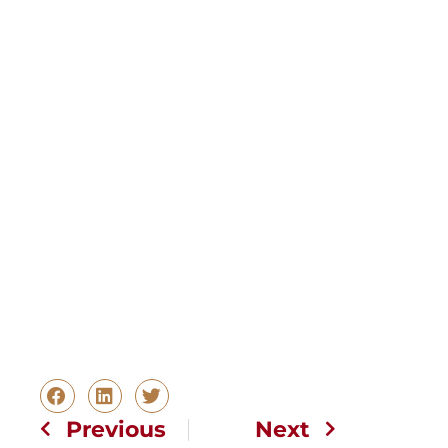
Previous
Next