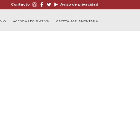
Contacto
Aviso de privacidad
BLO
AGENDA LEGISLATIVA
GACETA PARLAMENTARIA