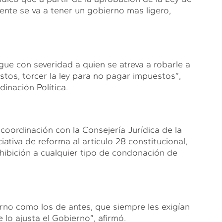
nte se va a tener un gobierno mas ligero,
gue con severidad a quien se atreva a robarle a
tos, torcer la ley para no pagar impuestos”,
inación Política.
coordinación con la Consejería Jurídica de la
iativa de reforma al artículo 28 constitucional,
ohibición a cualquier tipo de condonación de
rno como los de antes, que siempre les exigían
e lo ajusta el Gobierno”, afirmó.