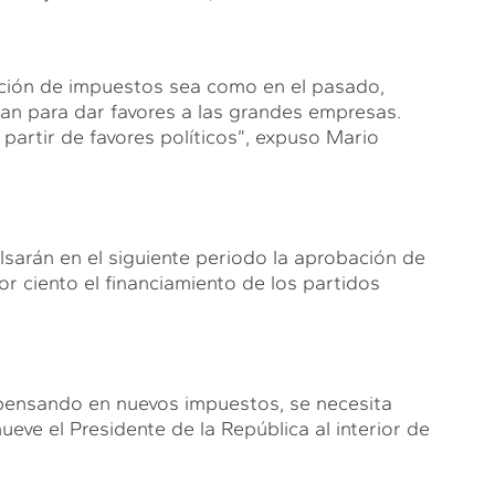
ación de impuestos sea como en el pasado,
aban para dar favores a las grandes empresas.
partir de favores políticos”, expuso Mario
sarán en el siguiente periodo la aprobación de
por ciento el financiamiento de los partidos
 pensando en nuevos impuestos, se necesita
eve el Presidente de la República al interior de