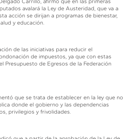
elgado Carrillo, afirmó que en las primeras
utados avalará la Ley de Austeridad, que va a
ta acción se dirijan a programas de bienestar,
salud y educación.
ión de las iniciativas para reducir el
a condonación de impuestos, ya que con estas
l Presupuesto de Egresos de la Federación
entó que se trata de establecer en la ley que no
blica donde el gobierno y las dependencias
, privilegios y frivolidades.
dicó que a partir de la aprobación de la Ley de