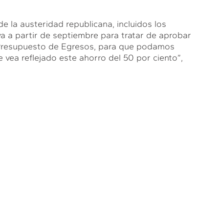
 la austeridad republicana, incluidos los
iva a partir de septiembre para tratar de aprobar
el Presupuesto de Egresos, para que podamos
e vea reflejado este ahorro del 50 por ciento”,