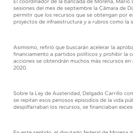
El coordinador de la bancada de Morena, Mario D
sesiones del mes de septiembre la Cámara de Dip
permitir que los recursos que se obtengan por es
proyectos de infraestructura y a rubros como la 
Asimismo, refirió que buscarán acelerar la aprobac
financiamiento a partidos políticos y prohibir l
acciones se obtendrán muchos más recursos en e
2020.
Sobre la Ley de Austeridad, Delgado Carrillo com
se repitan esos penosos episodios de la vida pú
despilfarraban los recursos, se financiaban excesos
En este sentido, el diputado federal de Morena in