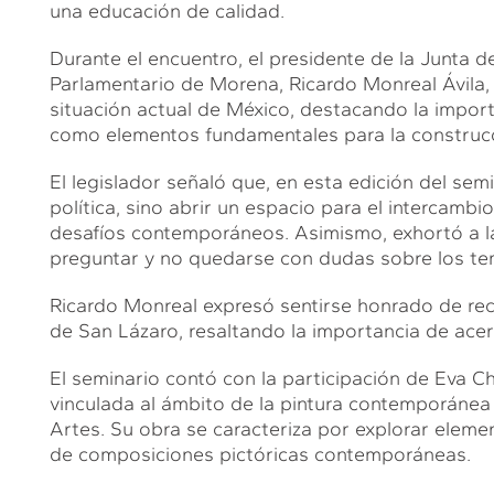
una educación de calidad.
Durante el encuentro, el presidente de la Junta 
Parlamentario de Morena, Ricardo Monreal Ávila, 
situación actual de México, destacando la importan
como elementos fundamentales para la construcc
El legislador señaló que, en esta edición del semi
política, sino abrir un espacio para el intercambio
desafíos contemporáneos. Asimismo, exhortó a las
preguntar y no quedarse con dudas sobre los te
Ricardo Monreal expresó sentirse honrado de recibi
de San Lázaro, resaltando la importancia de ace
El seminario contó con la participación de Eva Ch
vinculada al ámbito de la pintura contemporánea 
Artes. Su obra se caracteriza por explorar elemen
de composiciones pictóricas contemporáneas.