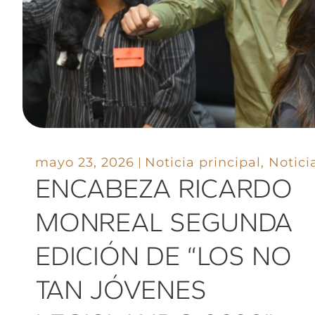
mayo 23, 2026
Noticia principal
,
Notici
ENCABEZA RICARDO
MONREAL SEGUNDA
EDICIÓN DE “LOS NO
TAN JÓVENES