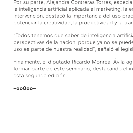
Por su parte, Alejandra Contreras Torres, especiali
la inteligencia artificial aplicada al marketing, l
intervención, destacó la importancia del uso prác
potenciar la creatividad, la productividad y la tr
“Todos tenemos que saber de inteligencia artifici
perspectivas de la nación, porque ya no se puede ev
uso es parte de nuestra realidad”, señaló el legis
Finalmente, el diputado Ricardo Monreal Ávila agra
formar parte de este seminario, destacando el in
esta segunda edición.
–oo0oo–