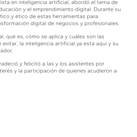
sta en inteligencia artificial, abordó el tema de
a educación y el emprendimiento digital. Durante su
tico y ético de estas herramientas para
ansformación digital de negocios y profesionales.
al, qué es, cómo se aplica y cuáles son las
itar; la inteligencia artificial ya está aquí y su
lador.
deció y felicitó a las y los asistentes por
terés y la participación de quienes acudieron a