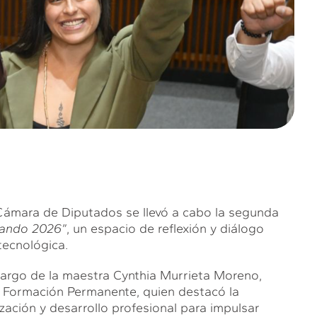
Cámara de Diputados se llevó a cabo la segunda
lando 2026”
, un espacio de reflexión y diálogo
tecnológica.
cargo de la maestra Cynthia Murrieta Moreno,
y Formación Permanente, quien destacó la
zación y desarrollo profesional para impulsar