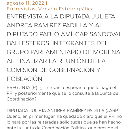
agosto 11, 2022
Entrevistas
,
Versión Estenográfica
ENTREVISTA A LA DIPUTADA JULIETA
ANDREA RAMÍREZ PADILLA Y AL
DIPUTADO PABLO AMÍLCAR SANDOVAL
BALLESTEROS, INTEGRANTES DEL
GRUPO PARLAMENTARIO DE MORENA
AL FINALIZAR LA REUNIÓN DE LA
COMISIÓN DE GOBERNACIÓN Y
POBLACIÓN
PREGUNTA (P). ¿…. se van a esperar a que lo haga el
PRI y posteriormente que se lo consulte a la Junta de
Coordinación?
DIPUTADA JULIETA ANDREA RAMÍREZ PADILLA (JARP).
Bueno, en primer lugar, ha quedado claro que el PRI no
lo hará por las reiteradas solicitudes que se han hecho
ante la Junta de Coordinación Política, que preside el