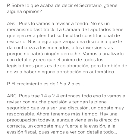
P. Sobre lo que acaba de decir el Secretario, ¿tiene
alguna opinión?
ARC. Pues lo vamos a revisar a fondo. No es un
mecanismo fast track. La Cámara de Diputados tiene
que ejercer a plenitud su facultad constitucional de
revisarlo. Nos alegra que venga una disciplina que le
da confianza a los mercados, a los inversionistas
porque no habrá ningún derroche. Vamos a analizarlo
con detalle y creo que el ánimo de todos los
legisladores pues es de colaboración, pero también de
no va a haber ninguna aprobación en automático.
P. El crecimiento es de 1.5 a 2.5 es…
ARC. Pues trae 1.4 a 2.4 entonces todo eso lo vamos a
revisar con mucha precisión y tengan la plena
seguridad que va a ser una discusión, un debate muy
responsable. Ahora tenemos más tiempo. Hay una
preocupación todavía, aunque viene en la dirección
correcta, un combate muy fuerte a la evasión, a la
evasión fiscal, pues vamos a ver con detalle todo…