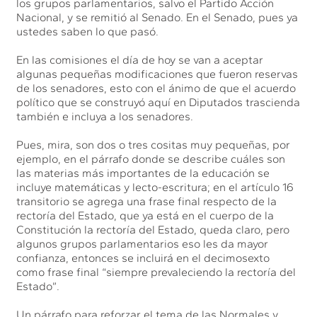
los grupos parlamentarios, salvo el Partido Acción
Nacional, y se remitió al Senado. En el Senado, pues ya
ustedes saben lo que pasó.
En las comisiones el día de hoy se van a aceptar
algunas pequeñas modificaciones que fueron reservas
de los senadores, esto con el ánimo de que el acuerdo
político que se construyó aquí en Diputados trascienda
también e incluya a los senadores.
Pues, mira, son dos o tres cositas muy pequeñas, por
ejemplo, en el párrafo donde se describe cuáles son
las materias más importantes de la educación se
incluye matemáticas y lecto-escritura; en el artículo 16
transitorio se agrega una frase final respecto de la
rectoría del Estado, que ya está en el cuerpo de la
Constitución la rectoría del Estado, queda claro, pero
algunos grupos parlamentarios eso les da mayor
confianza, entonces se incluirá en el decimosexto
como frase final “siempre prevaleciendo la rectoría del
Estado”.
Un párrafo para reforzar el tema de las Normales y