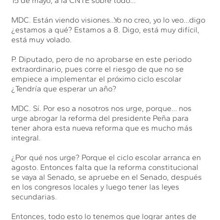
15 de mayo, a la CNTE sobre todo…
MDC. Están viendo visiones…Yo no creo, yo lo veo…digo
¿estamos a qué? Estamos a 8. Digo, está muy difícil,
está muy volado.
P. Diputado, pero de no aprobarse en este periodo
extraordinario, pues corre el riesgo de que no se
empiece a implementar el próximo ciclo escolar
¿Tendría que esperar un año?
MDC. Sí. Por eso a nosotros nos urge, porque… nos
urge abrogar la reforma del presidente Peña para
tener ahora esta nueva reforma que es mucho más
integral.
¿Por qué nos urge? Porque el ciclo escolar arranca en
agosto. Entonces falta que la reforma constitucional
se vaya al Senado, se apruebe en el Senado, después
en los congresos locales y luego tener las leyes
secundarias.
Entonces, todo esto lo tenemos que lograr antes de