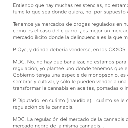
Entiendo que hay muchas resistencias, no esta
fume lo que sea donde quiera, no, por supuesto q
Tenemos ya mercados de drogas regulados en nues
como es el caso del cigarro; ¿es mejor un merca
mercado ilícito donde la delincuencia es la que 
P. Oye, y dónde debería venderse, en los OXXOS,
MDC. No, no hay que banalizar, no estamos para 
regulación, yo planteé uno donde tenemos que en
Gobierno tenga una especie de monopsonio, es de
sembrar y cultivar, y sólo le pueden vender a un
transformar la cannabis en aceites, pomadas o i
P. Diputado, en cuánto (inaudible)… cuánto se le 
regulación de la cannabis.
MDC. La regulación del mercado de la cannabis c
mercado negro de la misma cannabis…