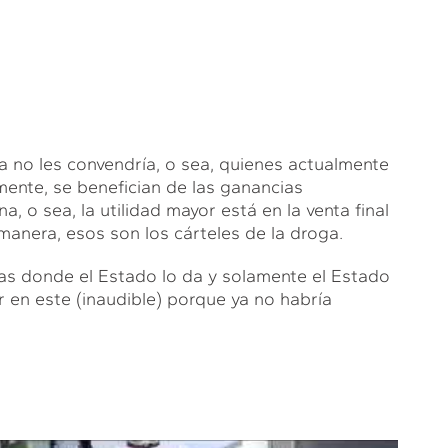
a no les convendría, o sea, quienes actualmente
ente, se benefician de las ganancias
na, o sea, la utilidad mayor está en la venta final
anera, esos son los cárteles de la droga.
as donde el Estado lo da y solamente el Estado
r en este (inaudible) porque ya no habría