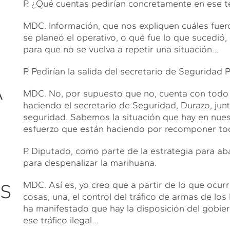
P. ¿Qué cuentas pedirían concretamente en ese 
MDC. Información, que nos expliquen cuáles fuero
se planeó el operativo, o qué fue lo que sucedió
para que no se vuelva a repetir una situación…
P. Pedirían la salida del secretario de Seguridad 
A
MDC. No, por supuesto que no, cuenta con todo n
haciendo el secretario de Seguridad, Durazo, jun
seguridad. Sabemos la situación que hay en nuest
esfuerzo que están haciendo por recomponer to
P. Diputado, como parte de la estrategia para abat
para despenalizar la marihuana.
MDC. Así es, yo creo que a partir de lo que ocurr
ES
cosas, una, el control del tráfico de armas de lo
ha manifestado que hay la disposición del gobier
ese tráfico ilegal…