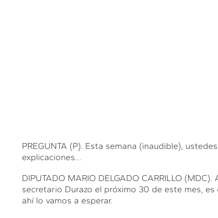
PREGUNTA (P). Esta semana (inaudible), ustedes
explicaciones…
DIPUTADO MARIO DELGADO CARRILLO (MDC). A ve
secretario Durazo el próximo 30 de este mes, es d
ahí lo vamos a esperar.