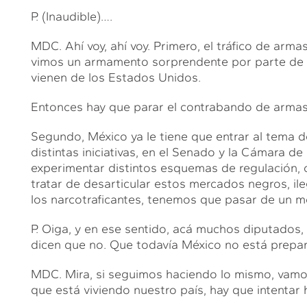
P. (Inaudible)….
MDC. Ahí voy, ahí voy. Primero, el tráfico de arma
vimos un armamento sorprendente por parte de l
vienen de los Estados Unidos.
Entonces hay que parar el contrabando de armas
Segundo, México ya le tiene que entrar al tema de
distintas iniciativas, en el Senado y la Cámara d
experimentar distintos esquemas de regulación, 
tratar de desarticular estos mercados negros, il
los narcotraficantes, tenemos que pasar de un m
P. Oiga, y en ese sentido, acá muchos diputados
dicen que no. Que todavía México no está prepa
MDC. Mira, si seguimos haciendo lo mismo, vamos
que está viviendo nuestro país, hay que intentar 