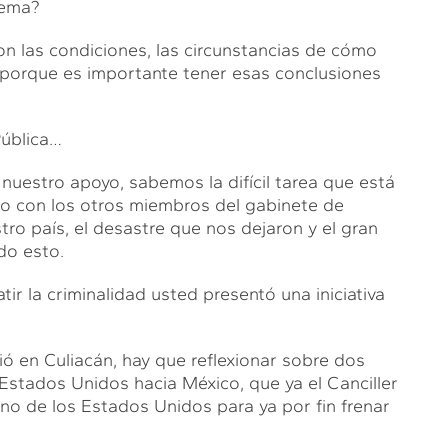
tema?
n las condiciones, las circunstancias de cómo
, porque es importante tener esas conclusiones
Pública…
uestro apoyo, sabemos la difícil tarea que está
to con los otros miembros del gabinete de
ro país, el desastre que nos dejaron y el gran
do esto.
ir la criminalidad usted presentó una iniciativa
ió en Culiacán, hay que reflexionar sobre dos
s Estados Unidos hacia México, que ya el Canciller
no de los Estados Unidos para ya por fin frenar