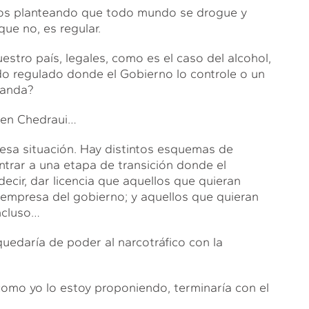
mos planteando que todo mundo se drogue y
ue no, es regular.
tro país, legales, como es el caso del alcohol,
do regulado donde el Gobierno lo controle o un
manda?
 en Chedraui…
esa situación. Hay distintos esquemas de
trar a una etapa de transición donde el
cir, dar licencia que aquellos que quieran
a empresa del gobierno; y aquellos que quieran
ncluso…
quedaría de poder al narcotráfico con la
omo yo lo estoy proponiendo, terminaría con el