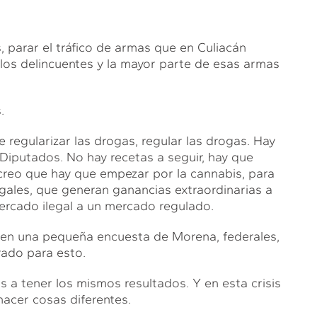
s, parar el tráfico de armas que en Culiacán
os delincuentes y la mayor parte de esas armas
.
 regularizar las drogas, regular las drogas. Hay
e Diputados. No hay recetas a seguir, hay que
creo que hay que empezar por la cannabis, para
egales, que generan ganancias extraordinarias a
ercado ilegal a un mercado regulado.
, en una pequeña encuesta de Morena, federales,
rado para esto.
 a tener los mismos resultados. Y en esta crisis
hacer cosas diferentes.