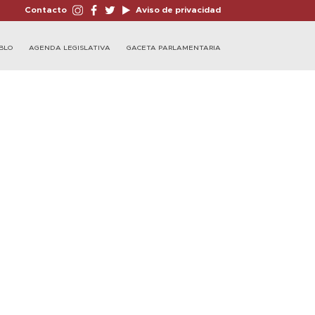
Contacto
Aviso de privacidad
BLO
AGENDA LEGISLATIVA
GACETA PARLAMENTARIA