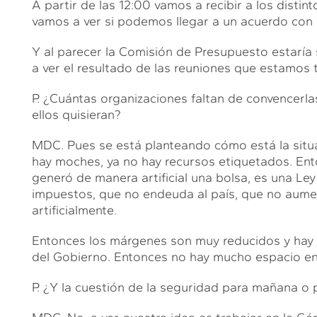
A partir de las 12:00 vamos a recibir a los disti
vamos a ver si podemos llegar a un acuerdo con e
Y al parecer la Comisión de Presupuesto estarí
a ver el resultado de las reuniones que estamos 
P. ¿Cuántas organizaciones faltan de convencerl
ellos quisieran?
MDC. Pues se está planteando cómo está la situa
hay moches, ya no hay recursos etiquetados. Ent
generó de manera artificial una bolsa, es una L
impuestos, que no endeuda al país, que no aumen
artificialmente.
Entonces los márgenes son muy reducidos y hay u
del Gobierno. Entonces no hay mucho espacio en
P. ¿Y la cuestión de la seguridad para mañana o 