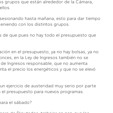
ntos grupos que están alrededor de la Cámara,
llos.
a sesionando hasta mañana, esto para dar tiempo
teniendo con los distintos grupos.
as de que pues no hay todo el presupuesto que
ción en el presupuesto, ya no hay bolsas, ya no
onces, en la Ley de Ingresos también no se
ey de Ingresos responsable, que no aumenta
ta el precio los energéticos y que no se elevó
n ejercicio de austeridad muy serio por parte
 el presupuesto para nuevos programas.
para el sábado?