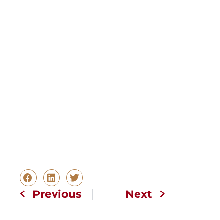
Previous
Next