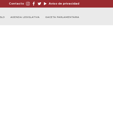
Contacto
Aviso de privacidad
BLO
AGENDA LEGISLATIVA
GACETA PARLAMENTARIA