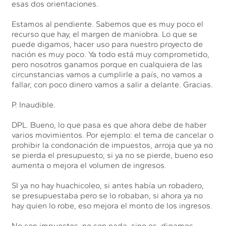
esas dos orientaciones.
Estamos al pendiente. Sabemos que es muy poco el
recurso que hay, el margen de maniobra. Lo que se
puede digamos, hacer uso para nuestro proyecto de
nación es muy poco. Ya todo está muy comprometido,
pero nosotros ganamos porque en cualquiera de las
circunstancias vamos a cumplirle a país, no vamos a
fallar, con poco dinero vamos a salir a delante. Gracias.
P. Inaudible.
DPL. Bueno, lo que pasa es que ahora debe de haber
varios movimientos. Por ejemplo: el tema de cancelar o
prohibir la condonación de impuestos, arroja que ya no
se pierda el presupuesto; si ya no se pierde, bueno eso
aumenta o mejora el volumen de ingresos.
SI ya no hay huachicoleo, si antes había un robadero,
se presupuestaba pero se lo robaban, si ahora ya no
hay quien lo robe, eso mejora el monto de los ingresos.
No son impuestos, no son nada, sino es, digamos,