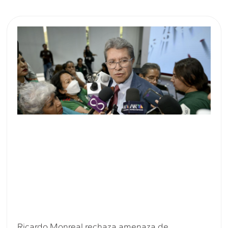
Ricardo Monreal rechaza amenaza de