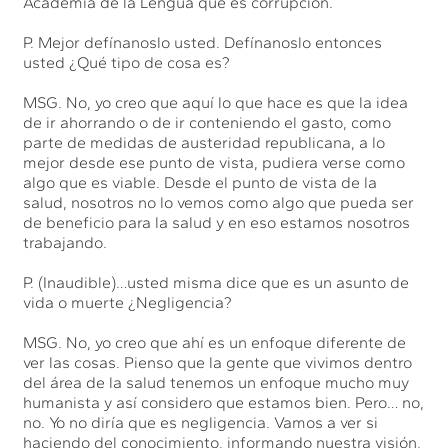
Academia de la Lengua qué es corrupción.
P. Mejor defínanoslo usted. Defínanoslo entonces
usted ¿Qué tipo de cosa es?
MSG. No, yo creo que aquí lo que hace es que la idea
de ir ahorrando o de ir conteniendo el gasto, como
parte de medidas de austeridad republicana, a lo
mejor desde ese punto de vista, pudiera verse como
algo que es viable. Desde el punto de vista de la
salud, nosotros no lo vemos como algo que pueda ser
de beneficio para la salud y en eso estamos nosotros
trabajando.
P. (Inaudible)…usted misma dice que es un asunto de
vida o muerte ¿Negligencia?
MSG. No, yo creo que ahí es un enfoque diferente de
ver las cosas. Pienso que la gente que vivimos dentro
del área de la salud tenemos un enfoque mucho muy
humanista y así considero que estamos bien. Pero… no,
no. Yo no diría que es negligencia. Vamos a ver si
haciendo del conocimiento, informando nuestra visión,