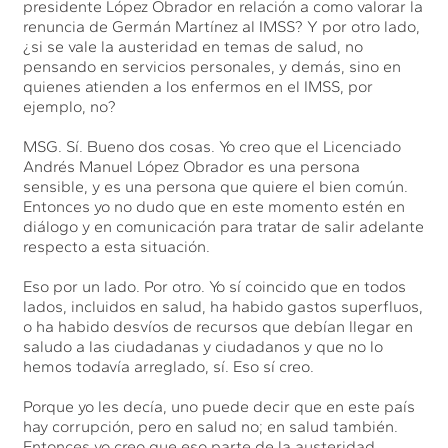
presidente López Obrador en relación a como valorar la
renuncia de Germán Martínez al IMSS? Y por otro lado,
¿si se vale la austeridad en temas de salud, no
pensando en servicios personales, y demás, sino en
quienes atienden a los enfermos en el IMSS, por
ejemplo, no?
MSG. Sí. Bueno dos cosas. Yo creo que el Licenciado
Andrés Manuel López Obrador es una persona
sensible, y es una persona que quiere el bien común.
Entonces yo no dudo que en este momento estén en
diálogo y en comunicación para tratar de salir adelante
respecto a esta situación.
Eso por un lado. Por otro. Yo sí coincido que en todos
lados, incluidos en salud, ha habido gastos superfluos,
o ha habido desvíos de recursos que debían llegar en
saludo a las ciudadanas y ciudadanos y que no lo
hemos todavía arreglado, sí. Eso sí creo.
Porque yo les decía, uno puede decir que en este país
hay corrupción, pero en salud no; en salud también.
Entonces yo creo que eso parte de la austeridad