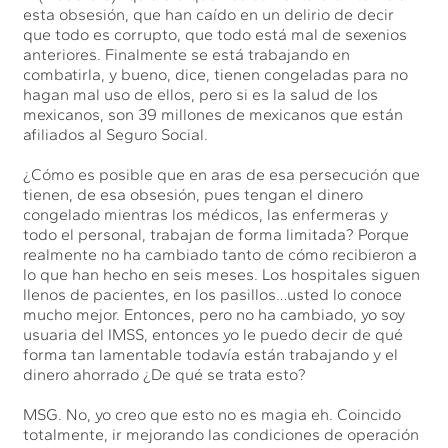
esta obsesión, que han caído en un delirio de decir
que todo es corrupto, que todo está mal de sexenios
anteriores. Finalmente se está trabajando en
combatirla, y bueno, dice, tienen congeladas para no
hagan mal uso de ellos, pero si es la salud de los
mexicanos, son 39 millones de mexicanos que están
afiliados al Seguro Social.
¿Cómo es posible que en aras de esa persecución que
tienen, de esa obsesión, pues tengan el dinero
congelado mientras los médicos, las enfermeras y
todo el personal, trabajan de forma limitada? Porque
realmente no ha cambiado tanto de cómo recibieron a
lo que han hecho en seis meses. Los hospitales siguen
llenos de pacientes, en los pasillos…usted lo conoce
mucho mejor. Entonces, pero no ha cambiado, yo soy
usuaria del IMSS, entonces yo le puedo decir de qué
forma tan lamentable todavía están trabajando y el
dinero ahorrado ¿De qué se trata esto?
MSG. No, yo creo que esto no es magia eh. Coincido
totalmente, ir mejorando las condiciones de operación