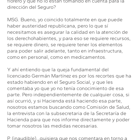
florero y que no lo están tomando en cuenta para la
dirección del Seguro?
MSG. Bueno, yo coincido totalmente en que puede
haber austeridad republicana, pero lo que sí
necesitamos es asegurar la calidad en la atención de
los derechohabientes, y para eso se requiere recursos,
se requiere dinero, se requiere tener los elementos
para poder salir adelante, tanto en infraestructura,
como en personal, como en medicamentos.
Y ahí entiendo que la queja fundamental del
licenciado Germán Martínez es por los recortes que ha
estado habiendo en el Seguro Social, y que les
comentaba yo que yo no tenía conocimiento de esa
parte. Pero independientemente de cualquier cosa, si
así ocurrió, y si Hacienda está haciendo esa parte,
nosotros estamos buscando como Comisión de Salud,
la entrevista con la subsecretaria de la Secretaría de
Hacienda para que nos informe directamente y poder
tomar nosotros las medidas necesarias.
P. (inaudible)…quisiera que nos comentara en torno a